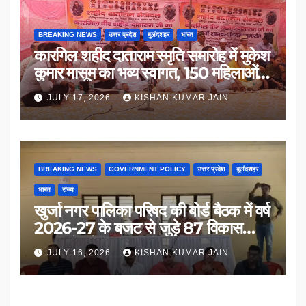
BREAKING NEWS
उत्तर प्रदेश
बुलंदशहर
भारत
कारगिल शहीद दाताराम स्मृति समारोह में मुकेश
कुमार मासूम का भव्य स्वागत, 150 महिलाओं
का सम्मान
JULY 17, 2026
KISHAN KUMAR JAIN
BREAKING NEWS
GOVERNMENT POLICY
उत्तर प्रदेश
बुलंदशहर
भारत
राज्य
खुर्जा नगर पालिका परिषद की बोर्ड बैठक में वर्ष
2026-27 के बजट से जुड़े 87 विकास
प्रस्तावों को मिली मंजूरी
JULY 16, 2026
KISHAN KUMAR JAIN