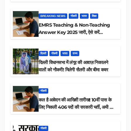
BREAKING NEWS
नौकरी
भारत
शिक्षा
EMRS Teaching & Non-Teaching
Answer Key 2025 जारी, ऐसे करें
डाउनलोड
दिल्ली
नौकरी
भारत
राज्य
दिल्ली विधानसभा में लंगूर की आवाज़ निकालने
वालों को नौकरी! मिलेगी सैलरी और बीमा कवर
नौकरी
कल है आवेदन की आखिरी तारीख! 10वीं पास के
लिए निकली 406 पदों की सरकारी भर्ती, अभी करें
आवेदन
नौकरी