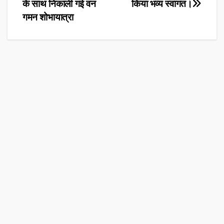
navigation
के साथ निकाली गई वन
किया भव्य स्वागत।
गमन शोभायात्रा