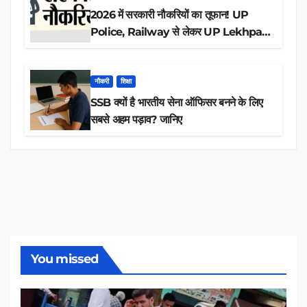
2026 में सरकारी नौकरियों का तूफान! UP
Police, Railway से लेकर UP Lekhpal
तक 84,000+ पदों के लिए drive शुरू
नौकरी
शिक्षा
SSB क्यों है भारतीय सेना ऑफिसर बनने के लिए
सबसे अहम पड़ाव? जानिए
You missed