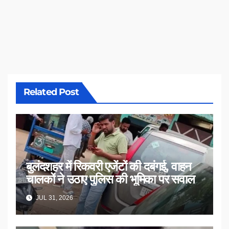
Related Post
बुलंदशहर में रिकवरी एजेंटों की दबंगई, वाहन
चालकों ने उठाए पुलिस की भूमिका पर सवाल
JUL 31, 2026