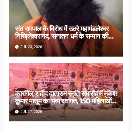
संत रामपाल के विरोध में उतरे महामंडलेश्वर
निखिलेश्वरानंद, सनातन धर्म के सम्मान की
उठाई मांग
JUL 23, 2026
कारगिल शहीद दाताराम स्मृति समारोह में मुकेश
कुमार मासूम का भव्य स्वागत, 150 महिलाओं
का सम्मान
JUL 17, 2026