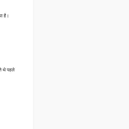
या है।
े थे पहले