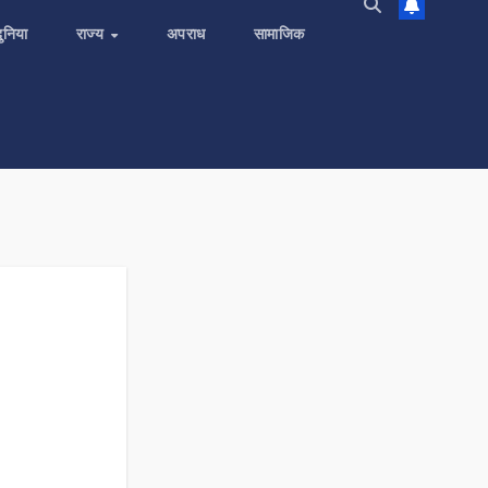
दुनिया
राज्य
अपराध
सामाजिक