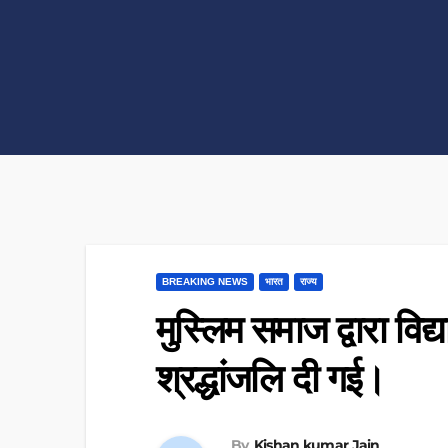
BREAKING NEWS
भारत
राज्य
मुस्लिम समाज द्वारा वि
श्रद्धांजलि दी गई।
By
Kishan kumar Jain