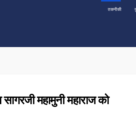
तकनीकी
द्या सागरजी महामुनी महाराज को