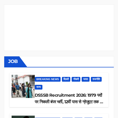
JOB
BREAKING NEWS
दिल्ली
नौकरी
भारत
राजनीति
राज्य
DSSSB Recruitment 2026: 1979 पदों
पर निकली बंपर भर्ती, 12वीं पास से ग्रेजुएट तक करें
आवेदन, जानें पूरी डिटेल