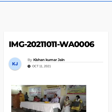
IMG-20211011-WA0006
By
Kishan kumar Jain
OCT 11, 2021