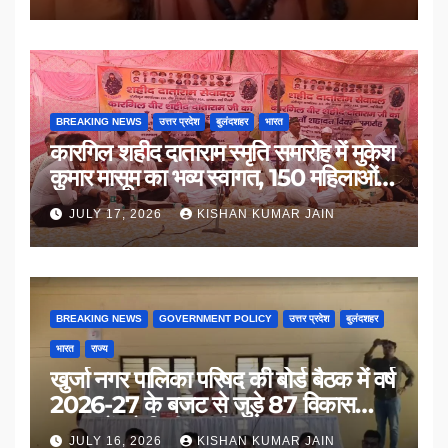
BREAKING NEWS
उत्तर प्रदेश
बुलंदशहर
भारत
कारगिल शहीद दाताराम स्मृति समारोह में मुकेश
कुमार मासूम का भव्य स्वागत, 150 महिलाओं
का सम्मान
JULY 17, 2026
KISHAN KUMAR JAIN
BREAKING NEWS
GOVERNMENT POLICY
उत्तर प्रदेश
बुलंदशहर
भारत
राज्य
खुर्जा नगर पालिका परिषद की बोर्ड बैठक में वर्ष
2026-27 के बजट से जुड़े 87 विकास
प्रस्तावों को मिली मंजूरी
JULY 16, 2026
KISHAN KUMAR JAIN