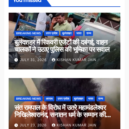
You missed
BREAKING NEWS
उत्तर प्रदेश
बुलंदशहर
भारत
राज्य
बुलंदशहर में रिकवरी एजेंटों की दबंगई, वाहन
चालकों ने उठाए पुलिस की भूमिका पर सवाल
JULY 31, 2026
KISHAN KUMAR JAIN
BREAKING NEWS
अपराध
उत्तर प्रदेश
बुलंदशहर
भारत
राज्य
संत रामपाल के विरोध में उतरे महामंडलेश्वर
निखिलेश्वरानंद, सनातन धर्म के सम्मान की
उठाई मांग
JULY 23, 2026
KISHAN KUMAR JAIN