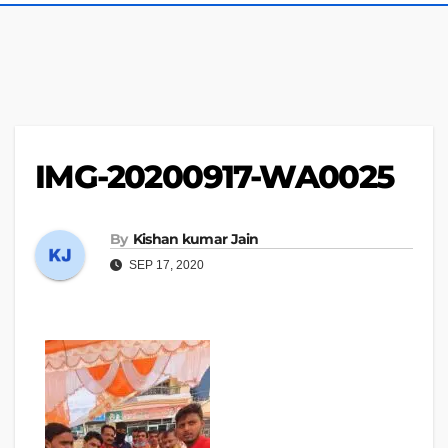
IMG-20200917-WA0025
By
Kishan kumar Jain
SEP 17, 2020