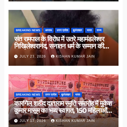
BREAKING NEWS
अपराध
उत्तर प्रदेश
बुलंदशहर
भारत
राज्य
संत रामपाल के विरोध में उतरे महामंडलेश्वर
निखिलेश्वरानंद, सनातन धर्म के सम्मान की
उठाई मांग
JULY 23, 2026
KISHAN KUMAR JAIN
BREAKING NEWS
उत्तर प्रदेश
बुलंदशहर
भारत
कारगिल शहीद दाताराम स्मृति समारोह में मुकेश
कुमार मासूम का भव्य स्वागत, 150 महिलाओं
का सम्मान
JULY 17, 2026
KISHAN KUMAR JAIN