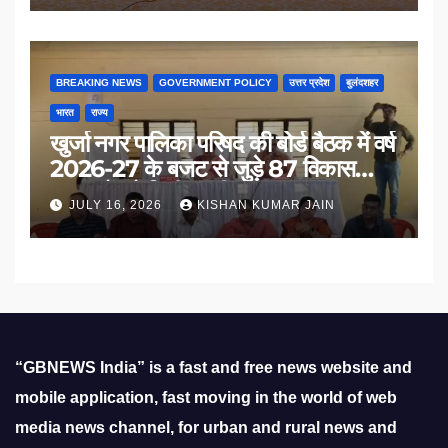
BREAKING NEWS
GOVERNMENT POLICY
उत्तर प्रदेश
बुलंदशहर
भारत
राज्य
खुर्जा नगर पालिका परिषद की बोर्ड बैठक में वर्ष
2026-27 के बजट से जुड़े 87 विकास
प्रस्तावों को मिली मंजूरी
JULY 16, 2026
KISHAN KUMAR JAIN
“GBNEWS India” is a fast and free news website and
mobile application, fast moving in the world of web
media news channel, for urban and rural news and