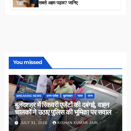
सबसे अहम पड़ाव? जानिए
You missed
BREAKING NEWS
उत्तर प्रदेश
बुलंदशहर
भारत
राज्य
बुलंदशहर में रिकवरी एजेंटों की दबंगई, वाहन
चालकों ने उठाए पुलिस की भूमिका पर सवाल
JULY 31, 2026
KISHAN KUMAR JAIN