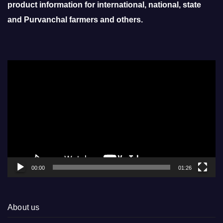
product information for international, national, state
and Purvanchal farmers and others.
Video
Player
00:00
01:26
About us