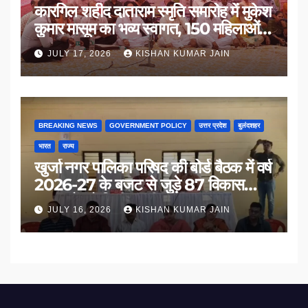
कारगिल शहीद दाताराम स्मृति समारोह में मुकेश
कुमार मासूम का भव्य स्वागत, 150 महिलाओं
का सम्मान
JULY 17, 2026
KISHAN KUMAR JAIN
BREAKING NEWS
GOVERNMENT POLICY
उत्तर प्रदेश
बुलंदशहर
भारत
राज्य
खुर्जा नगर पालिका परिषद की बोर्ड बैठक में वर्ष
2026-27 के बजट से जुड़े 87 विकास
प्रस्तावों को मिली मंजूरी
JULY 16, 2026
KISHAN KUMAR JAIN