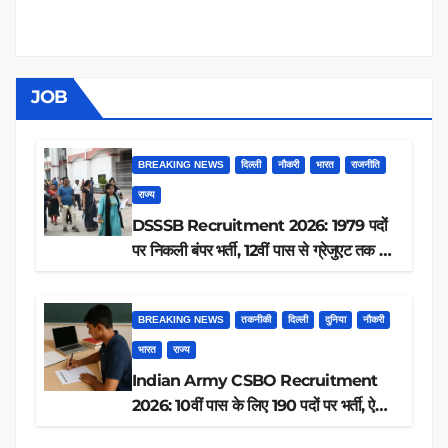
JOB
BREAKING NEWS
दिल्ली
नौकरी
भारत
राजनीति
राज्य
DSSSB Recruitment 2026: 1979 पदों
पर निकली बंपर भर्ती, 12वीं पास से ग्रेजुएट तक करें
आवेदन, जानें पूरी डिटेल
BREAKING NEWS
तकनीकी
दिल्ली
दुनिया
नौकरी
भारत
राज्य
Indian Army CSBO Recruitment
2026: 10वीं पास के लिए 190 पदों पर भर्ती, ऐसे
करें आवेदन