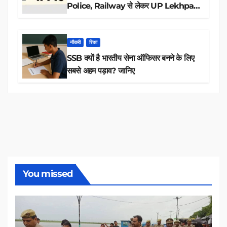
Police, Railway से लेकर UP Lekhpal
तक 84,000+ पदों के लिए drive शुरू
नौकरी
शिक्षा
SSB क्यों है भारतीय सेना ऑफिसर बनने के लिए
सबसे अहम पड़ाव? जानिए
You missed