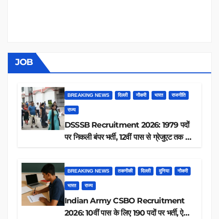
JOB
BREAKING NEWS
दिल्ली
नौकरी
भारत
राजनीति
राज्य
DSSSB Recruitment 2026: 1979 पदों
पर निकली बंपर भर्ती, 12वीं पास से ग्रेजुएट तक करें
आवेदन, जानें पूरी डिटेल
BREAKING NEWS
तकनीकी
दिल्ली
दुनिया
नौकरी
भारत
राज्य
Indian Army CSBO Recruitment
2026: 10वीं पास के लिए 190 पदों पर भर्ती, ऐसे