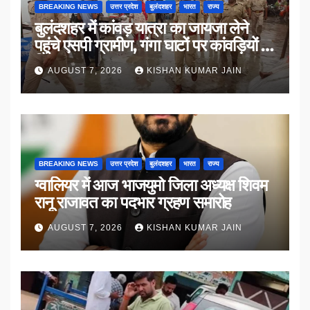
BREAKING NEWS
उत्तर प्रदेश
बुलंदशहर
भारत
राज्य
बुलंदशहर में कांवड़ यात्रा का जायजा लेने
पहुंचे एसपी ग्रामीण, गंगा घाटों पर कांवड़ियों से
किया संवाद
AUGUST 7, 2026
KISHAN KUMAR JAIN
BREAKING NEWS
उत्तर प्रदेश
बुलंदशहर
भारत
राज्य
ग्वालियर में आज भाजयुमो जिला अध्यक्ष शिवम
रानू राजावत का पदभार ग्रहण समारोह
AUGUST 7, 2026
KISHAN KUMAR JAIN