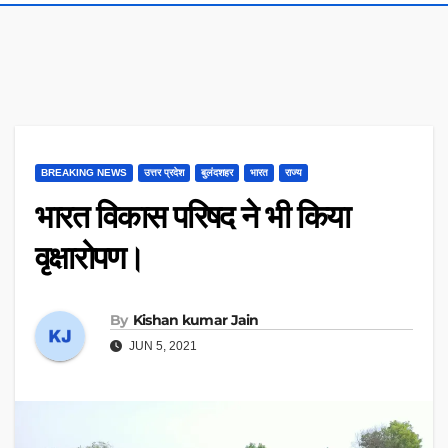
BREAKING NEWS
उत्तर प्रदेश
बुलंदशहर
भारत
राज्य
भारत विकास परिषद ने भी किया
वृक्षारोपण।
By
Kishan kumar Jain
JUN 5, 2021