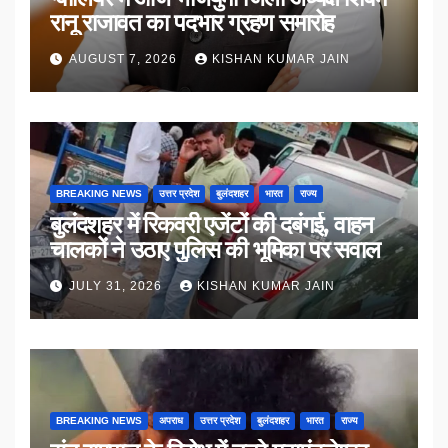
रानू राजावत का पदभार ग्रहण समारोह
AUGUST 7, 2026
KISHAN KUMAR JAIN
BREAKING NEWS
उत्तर प्रदेश
बुलंदशहर
भारत
राज्य
बुलंदशहर में रिकवरी एजेंटों की दबंगई, वाहन
चालकों ने उठाए पुलिस की भूमिका पर सवाल
JULY 31, 2026
KISHAN KUMAR JAIN
BREAKING NEWS
अपराध
उत्तर प्रदेश
बुलंदशहर
भारत
राज्य