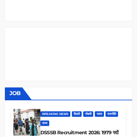
JOB
BREAKING NEWS
दिल्ली
नौकरी
भारत
राजनीति
राज्य
DSSSB Recruitment 2026: 1979 पदों