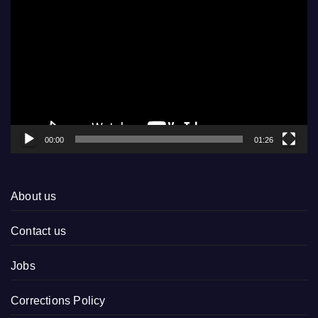
Player
00:00
01:26
About us
Contact us
Jobs
Corrections Policy