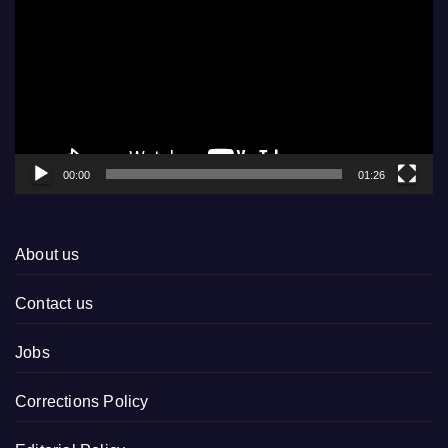
Player
00:00
01:26
About us
Contact us
Jobs
Corrections Policy