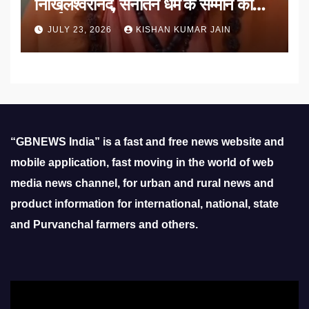
निखिलेश्वरानंद, सनातन धर्म के सम्मान की
उठाई मांग
JULY 23, 2026
KISHAN KUMAR JAIN
“GBNEWS India” is a fast and free news website and
mobile application, fast moving in the world of web
media news channel, for urban and rural news and
product information for international, national, state
and Purvanchal farmers and others.
Video