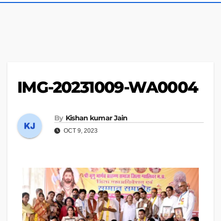
IMG-20231009-WA0004
By
Kishan kumar Jain
OCT 9, 2023