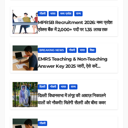
रिजल्ट चेक
नौकरी
भारत
मध्य प्रदेश
राज्य
MPRSB Recruitment 2026: मध्य प्रदेश
एपेक्स बैंक में 2,000+ पदों पर 1.35 लाख तक
BREAKING NEWS
नौकरी
भारत
शिक्षा
EMRS Teaching & Non-Teaching
Answer Key 2025 जारी, ऐसे करें
डाउनलोड
दिल्ली
नौकरी
भारत
राज्य
दिल्ली विधानसभा में लंगूर की आवाज़ निकालने
वालों को नौकरी! मिलेगी सैलरी और बीमा कवर
नौकरी