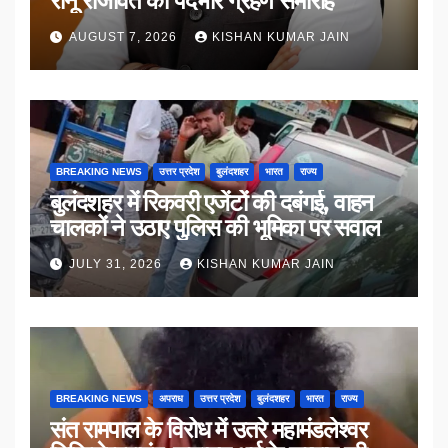
रानू राजावत का पदभार ग्रहण समारोह
AUGUST 7, 2026
KISHAN KUMAR JAIN
BREAKING NEWS
उत्तर प्रदेश
बुलंदशहर
भारत
राज्य
बुलंदशहर में रिकवरी एजेंटों की दबंगई, वाहन
चालकों ने उठाए पुलिस की भूमिका पर सवाल
JULY 31, 2026
KISHAN KUMAR JAIN
BREAKING NEWS
अपराध
उत्तर प्रदेश
बुलंदशहर
भारत
राज्य
संत रामपाल के विरोध में उतरे महामंडलेश्वर