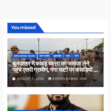
You missed
BREAKING NEWS
उत्तर प्रदेश
बुलंदशहर
भारत
राज्य
बुलंदशहर में कांवड़ यात्रा का जायजा लेने
पहुंचे एसपी ग्रामीण, गंगा घाटों पर कांवड़ियों से
किया संवाद
AUGUST 7, 2026
KISHAN KUMAR JAIN