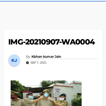
IMG-20210907-WA0004
By
Kishan kumar Jain
SEP 7, 2021