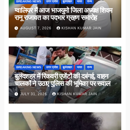
BREAKING NEWS
उत्तर प्रदेश
बुलंदशहर
भारत
राज्य
ग्वालियर में आज भाजयुमो जिला अध्यक्ष शिवम
रानू राजावत का पदभार ग्रहण समारोह
AUGUST 7, 2026
KISHAN KUMAR JAIN
BREAKING NEWS
उत्तर प्रदेश
बुलंदशहर
भारत
राज्य
बुलंदशहर में रिकवरी एजेंटों की दबंगई, वाहन
चालकों ने उठाए पुलिस की भूमिका पर सवाल
JULY 31, 2026
KISHAN KUMAR JAIN