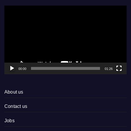
Video
Player
00:00
01:26
About us
Contact us
Jobs