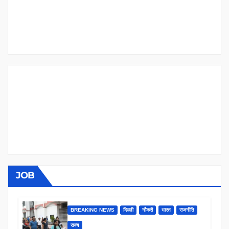
JOB
BREAKING NEWS
दिल्ली
नौकरी
भारत
राजनीति
राज्य