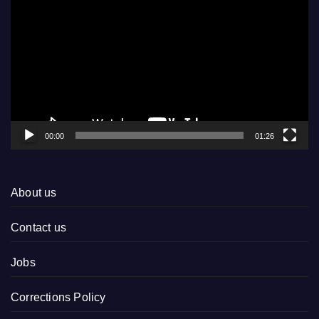
Player
00:00
01:26
About us
Contact us
Jobs
Corrections Policy