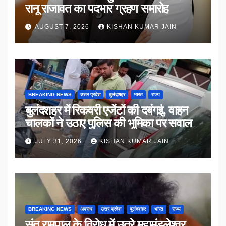
रानू राजावत का पदभार ग्रहण समारोह
AUGUST 7, 2026
KISHAN KUMAR JAIN
BREAKING NEWS
उत्तर प्रदेश
बुलंदशहर
भारत
राज्य
बुलंदशहर में रिकवरी एजेंटों की दबंगई, वाहन
चालकों ने उठाए पुलिस की भूमिका पर सवाल
JULY 31, 2026
KISHAN KUMAR JAIN
BREAKING NEWS
अपराध
उत्तर प्रदेश
बुलंदशहर
भारत
राज्य
संत रामपाल के विरोध में उतरे महामंडलेश्वर