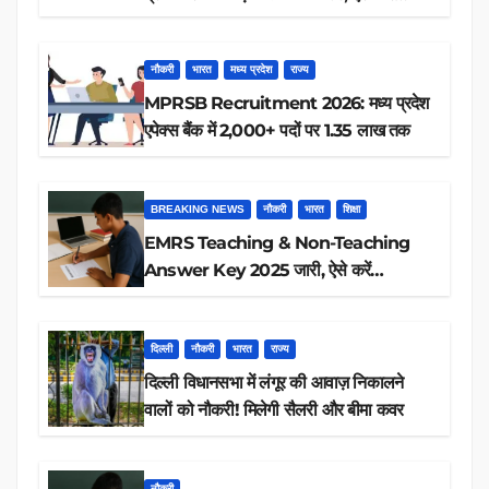
रिजल्ट चेक
नौकरी
भारत
मध्य प्रदेश
राज्य
MPRSB Recruitment 2026: मध्य प्रदेश
एपेक्स बैंक में 2,000+ पदों पर 1.35 लाख तक
BREAKING NEWS
नौकरी
भारत
शिक्षा
EMRS Teaching & Non-Teaching
Answer Key 2025 जारी, ऐसे करें
डाउनलोड
दिल्ली
नौकरी
भारत
राज्य
दिल्ली विधानसभा में लंगूर की आवाज़ निकालने
वालों को नौकरी! मिलेगी सैलरी और बीमा कवर
नौकरी