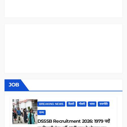
JOB
BREAKING NEWS
दिल्ली
नौकरी
भारत
राजनीति
राज्य
DSSSB Recruitment 2026: 1979 पदों