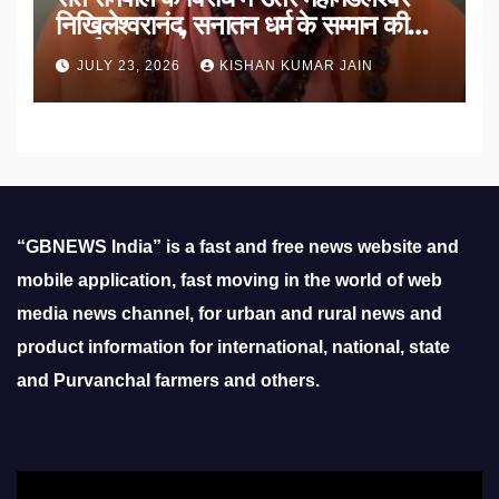
निखिलेश्वरानंद, सनातन धर्म के सम्मान की
उठाई मांग
JULY 23, 2026
KISHAN KUMAR JAIN
“GBNEWS India” is a fast and free news website and
mobile application, fast moving in the world of web
media news channel, for urban and rural news and
product information for international, national, state
and Purvanchal farmers and others.
Video