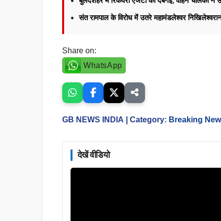
बुलंदशहर में रिकवरी एजेंटों की दबंगई, वाहन चालकों न
संत रामपाल के विरोध में उतरे महामंडलेश्वर निखिलेश्वर
Share on:
WhatsApp
GB NEWS INDIA
| Category:
Breaking Ne
देखें वीडियो