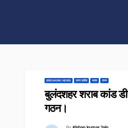
BREAKING NEWS
उत्तर प्रदेश
भारत
राज्य
बुलंदशहर शराब कांड डी
गठन।
By
Kishan kumar Jain