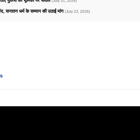
े उठाए पुलिस की भूमिका पर सवाल
(July 31, 2026)
ानंद, सनातन धर्म के सम्मान की उठाई मांग
(July 23, 2026)
ws