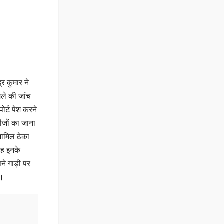
्र कुमार ने
मले की जांच
ोर्ट पेश करने
ीजों का जाना
शामिल ठेका
वह इनके
ने गाड़ी पर
े।