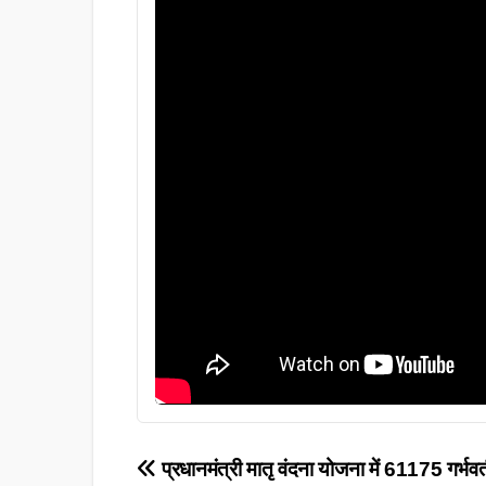
Post
प्रधानमंत्री मातृ वंदना योजना में 61175 गर्भ