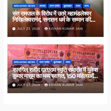
BREAKING NEWS
अपराध
उत्तर प्रदेश
बुलंदशहर
भारत
राज्य
संत रामपाल के विरोध में उतरे महामंडलेश्वर
निखिलेश्वरानंद, सनातन धर्म के सम्मान की
उठाई मांग
JULY 23, 2026
KISHAN KUMAR JAIN
BREAKING NEWS
उत्तर प्रदेश
बुलंदशहर
भारत
कारगिल शहीद दाताराम स्मृति समारोह में मुकेश
कुमार मासूम का भव्य स्वागत, 150 महिलाओं
का सम्मान
JULY 17, 2026
KISHAN KUMAR JAIN