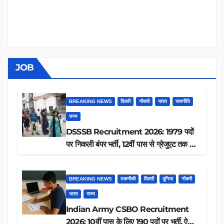
JOB
BREAKING NEWS
दिल्ली
नौकरी
भारत
राजनीति
राज्य
DSSSB Recruitment 2026: 1979 पदों
पर निकली बंपर भर्ती, 12वीं पास से ग्रेजुएट तक करें
आवेदन, जानें पूरी डिटेल
BREAKING NEWS
तकनीकी
दिल्ली
दुनिया
नौकरी
भारत
राज्य
Indian Army CSBO Recruitment
2026: 10वीं पास के लिए 190 पदों पर भर्ती, ऐसे