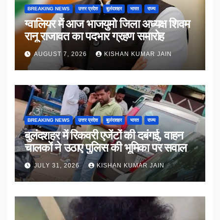
BREAKING NEWS
उत्तर प्रदेश
बुलंदशहर
भारत
राज्य
ग्वालियर में आज भाजयुमो जिला अध्यक्ष शिवम
रानू राजावत का पदभार ग्रहण समारोह
AUGUST 7, 2026
KISHAN KUMAR JAIN
BREAKING NEWS
उत्तर प्रदेश
बुलंदशहर
भारत
राज्य
बुलंदशहर में रिकवरी एजेंटों की दबंगई, वाहन
चालकों ने उठाए पुलिस की भूमिका पर सवाल
JULY 31, 2026
KISHAN KUMAR JAIN