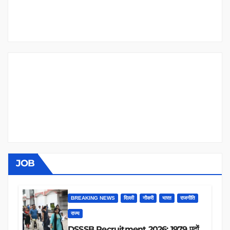
JOB
BREAKING NEWS
दिल्ली
नौकरी
भारत
राजनीति
राज्य
DSSSB Recruitment 2026: 1979 पदों