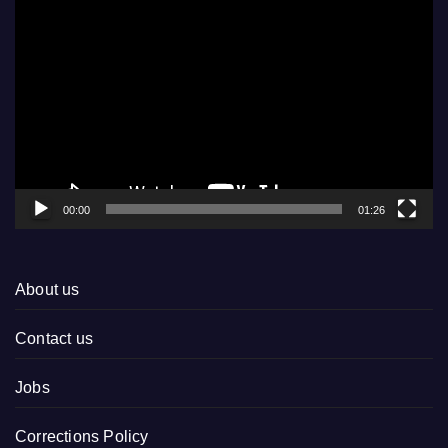
Video
Player
00:00
01:26
About us
Contact us
Jobs
Corrections Policy