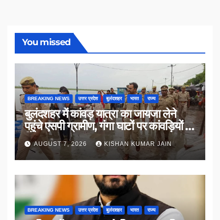
You missed
BREAKING NEWS
उत्तर प्रदेश
बुलंदशहर
भारत
राज्य
बुलंदशहर में कांवड़ यात्रा का जायजा लेने
पहुंचे एसपी ग्रामीण, गंगा घाटों पर कांवड़ियों से
किया संवाद
AUGUST 7, 2026
KISHAN KUMAR JAIN
BREAKING NEWS
उत्तर प्रदेश
बुलंदशहर
भारत
राज्य