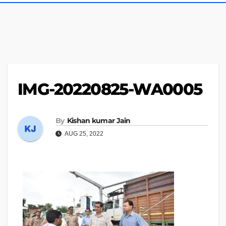
IMG-20220825-WA0005
By
Kishan kumar Jain
AUG 25, 2022