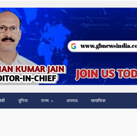
ीकी
दुनिया
राज्य
अपराध
सामाजिक