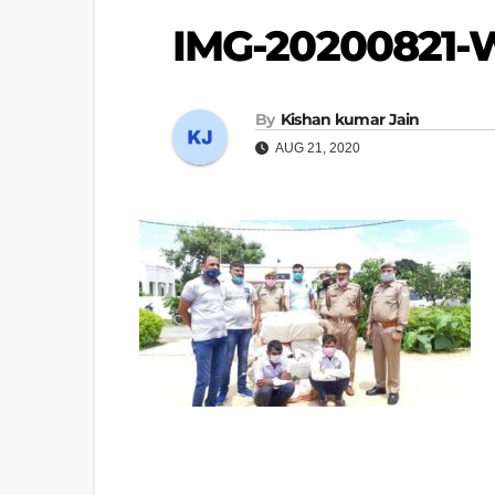
IMG-20200821
By
Kishan kumar Jain
AUG 21, 2020