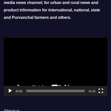
media news channel, for urban and rural news and
product information for international, national, state
and Purvanchal farmers and others.
Video
Player
00:00
01:26
About us