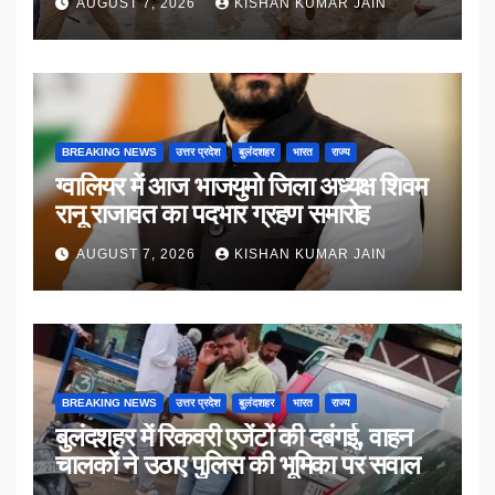
AUGUST 7, 2026
KISHAN KUMAR JAIN
BREAKING NEWS
उत्तर प्रदेश
बुलंदशहर
भारत
राज्य
ग्वालियर में आज भाजयुमो जिला अध्यक्ष शिवम
रानू राजावत का पदभार ग्रहण समारोह
AUGUST 7, 2026
KISHAN KUMAR JAIN
BREAKING NEWS
उत्तर प्रदेश
बुलंदशहर
भारत
राज्य
बुलंदशहर में रिकवरी एजेंटों की दबंगई, वाहन
चालकों ने उठाए पुलिस की भूमिका पर सवाल