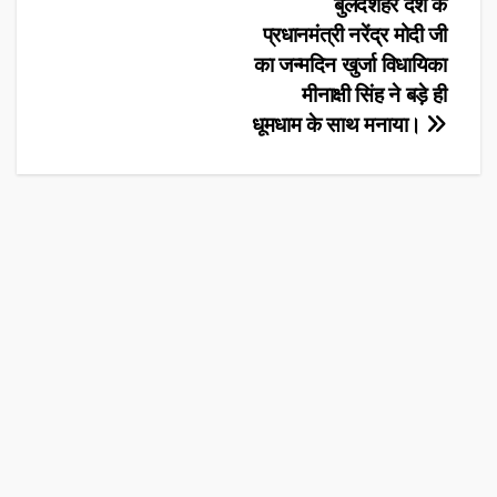
Post
बुलंदशहर देश के
प्रधानमंत्री नरेंद्र मोदी जी
navigation
का जन्मदिन खुर्जा विधायिका
मीनाक्षी सिंह ने बड़े ही
धूमधाम के साथ मनाया।