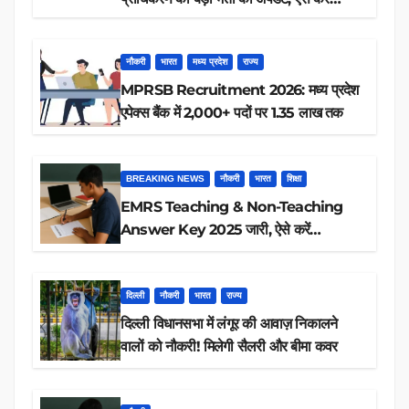
रिजल्ट चेक
नौकरी
भारत
मध्य प्रदेश
राज्य
MPRSB Recruitment 2026: मध्य प्रदेश
एपेक्स बैंक में 2,000+ पदों पर 1.35 लाख तक
BREAKING NEWS
नौकरी
भारत
शिक्षा
EMRS Teaching & Non-Teaching
Answer Key 2025 जारी, ऐसे करें
डाउनलोड
दिल्ली
नौकरी
भारत
राज्य
दिल्ली विधानसभा में लंगूर की आवाज़ निकालने
वालों को नौकरी! मिलेगी सैलरी और बीमा कवर