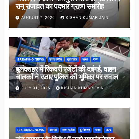
रानू राजावत का पदभार ग्रहण समारोह
AUGUST 7, 2026
KISHAN KUMAR JAIN
BREAKING NEWS
उत्तर प्रदेश
बुलंदशहर
भारत
राज्य
बुलंदशहर में रिकवरी एजेंटों की दबंगई, वाहन
चालकों ने उठाए पुलिस की भूमिका पर सवाल
JULY 31, 2026
KISHAN KUMAR JAIN
BREAKING NEWS
अपराध
उत्तर प्रदेश
बुलंदशहर
भारत
राज्य