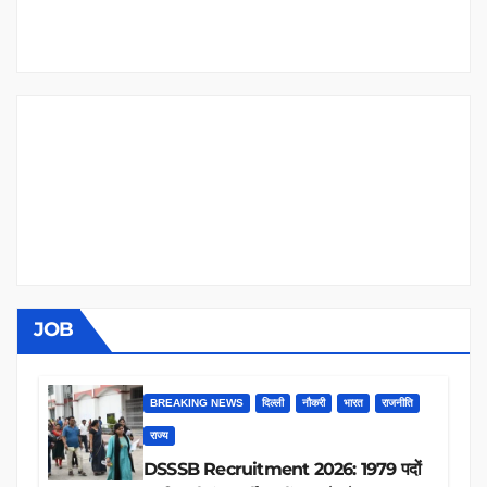
JOB
BREAKING NEWS
दिल्ली
नौकरी
भारत
राजनीति
राज्य
DSSSB Recruitment 2026: 1979 पदों