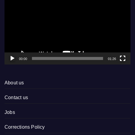
Player
00:00
01:26
About us
Contact us
Jobs
Corrections Policy