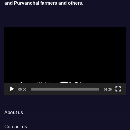
and Purvanchal farmers and others.
Video
Player
00:00
01:26
About us
Contact us