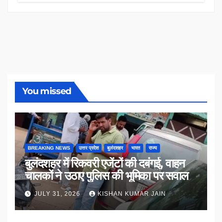
You missed
BREAKING NEWS
उत्तर प्रदेश
बुलंदशहर
भारत
राज्य
बुलंदशहर में रिकवरी एजेंटों की दबंगई, वाहन
चालकों ने उठाए पुलिस की भूमिका पर सवाल
JULY 31, 2026
KISHAN KUMAR JAIN