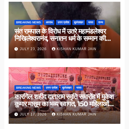
BREAKING NEWS
अपराध
उत्तर प्रदेश
बुलंदशहर
भारत
राज्य
संत रामपाल के विरोध में उतरे महामंडलेश्वर
निखिलेश्वरानंद, सनातन धर्म के सम्मान की
उठाई मांग
JULY 23, 2026
KISHAN KUMAR JAIN
BREAKING NEWS
उत्तर प्रदेश
बुलंदशहर
भारत
कारगिल शहीद दाताराम स्मृति समारोह में मुकेश
कुमार मासूम का भव्य स्वागत, 150 महिलाओं
का सम्मान
JULY 17, 2026
KISHAN KUMAR JAIN