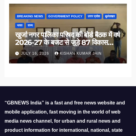
BREAKING NEWS
GOVERNMENT POLICY
उत्तर प्रदेश
बुलंदशहर
भारत
राज्य
खुर्जा नगर पालिका परिषद की बोर्ड बैठक में वर्ष
2026-27 के बजट से जुड़े 87 विकास
प्रस्तावों को मिली मंजूरी
JULY 16, 2026
KISHAN KUMAR JAIN
“GBNEWS India” is a fast and free news website and
mobile application, fast moving in the world of web
media news channel, for urban and rural news and
product information for international, national, state