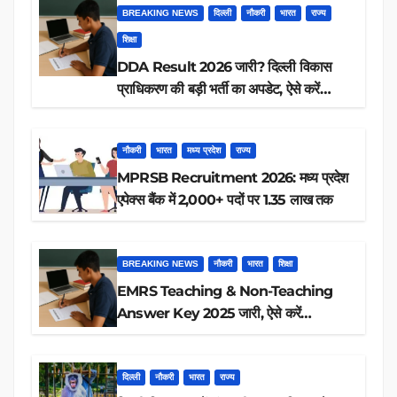
BREAKING NEWS
दिल्ली
नौकरी
भारत
राज्य
शिक्षा
DDA Result 2026 जारी? दिल्ली विकास
प्राधिकरण की बड़ी भर्ती का अपडेट, ऐसे करें
रिजल्ट चेक
नौकरी
भारत
मध्य प्रदेश
राज्य
MPRSB Recruitment 2026: मध्य प्रदेश
एपेक्स बैंक में 2,000+ पदों पर 1.35 लाख तक
BREAKING NEWS
नौकरी
भारत
शिक्षा
EMRS Teaching & Non-Teaching
Answer Key 2025 जारी, ऐसे करें
डाउनलोड
दिल्ली
नौकरी
भारत
राज्य