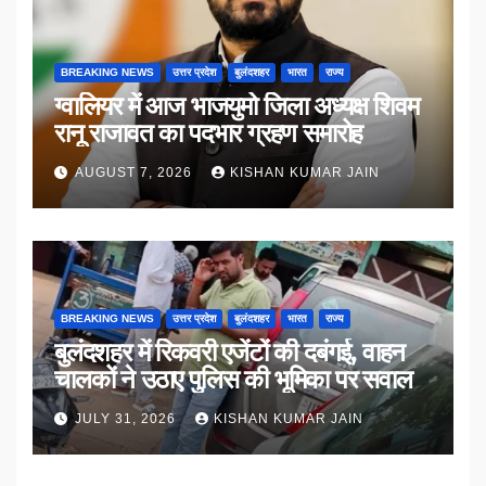
BREAKING NEWS
उत्तर प्रदेश
बुलंदशहर
भारत
राज्य
ग्वालियर में आज भाजयुमो जिला अध्यक्ष शिवम
रानू राजावत का पदभार ग्रहण समारोह
AUGUST 7, 2026
KISHAN KUMAR JAIN
BREAKING NEWS
उत्तर प्रदेश
बुलंदशहर
भारत
राज्य
बुलंदशहर में रिकवरी एजेंटों की दबंगई, वाहन
चालकों ने उठाए पुलिस की भूमिका पर सवाल
JULY 31, 2026
KISHAN KUMAR JAIN