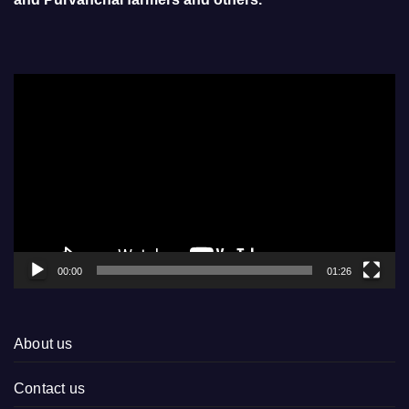
Video
Player
00:00
01:26
About us
Contact us