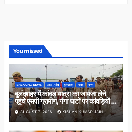
You missed
BREAKING NEWS
उत्तर प्रदेश
बुलंदशहर
भारत
राज्य
बुलंदशहर में कांवड़ यात्रा का जायजा लेने
पहुंचे एसपी ग्रामीण, गंगा घाटों पर कांवड़ियों से
किया संवाद
AUGUST 7, 2026
KISHAN KUMAR JAIN