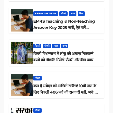
BREAKING NEWS
नौकरी
भारत
शिक्षा
EMRS Teaching & Non-Teaching
Answer Key 2025 जारी, ऐसे करें
डाउनलोड
दिल्ली
नौकरी
भारत
राज्य
दिल्ली विधानसभा में लंगूर की आवाज़ निकालने
वालों को नौकरी! मिलेगी सैलरी और बीमा कवर
नौकरी
कल है आवेदन की आखिरी तारीख! 10वीं पास के
लिए निकली 406 पदों की सरकारी भर्ती, अभी करें
आवेदन
नौकरी