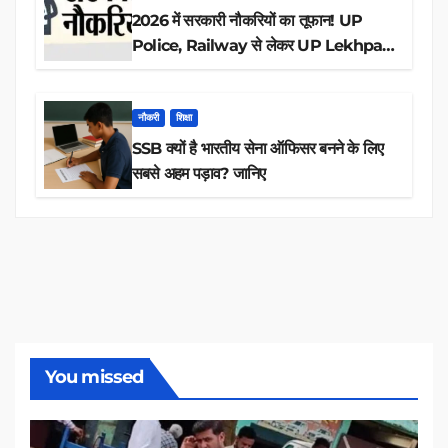
2026 में सरकारी नौकरियों का तूफान! UP
Police, Railway से लेकर UP Lekhpal
तक 84,000+ पदों के लिए drive शुरू
नौकरी
शिक्षा
SSB क्यों है भारतीय सेना ऑफिसर बनने के लिए
सबसे अहम पड़ाव? जानिए
You missed