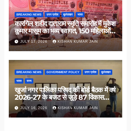
BREAKING NEWS
उत्तर प्रदेश
बुलंदशहर
भारत
कारगिल शहीद दाताराम स्मृति समारोह में मुकेश
कुमार मासूम का भव्य स्वागत, 150 महिलाओं
का सम्मान
JULY 17, 2026
KISHAN KUMAR JAIN
BREAKING NEWS
GOVERNMENT POLICY
उत्तर प्रदेश
बुलंदशहर
भारत
राज्य
खुर्जा नगर पालिका परिषद की बोर्ड बैठक में वर्ष
2026-27 के बजट से जुड़े 87 विकास
प्रस्तावों को मिली मंजूरी
JULY 16, 2026
KISHAN KUMAR JAIN