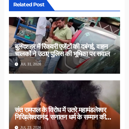
Related Post
बुलंदशहर में रिकवरी एजेंटों की दबंगई, वाहन
चालकों ने उठाए पुलिस की भूमिका पर सवाल
JUL 31, 2026
संत रामपाल के विरोध में उतरे महामंडलेश्वर
निखिलेश्वरानंद, सनातन धर्म के सम्मान की
उठाई मांग
JUL 23, 2026