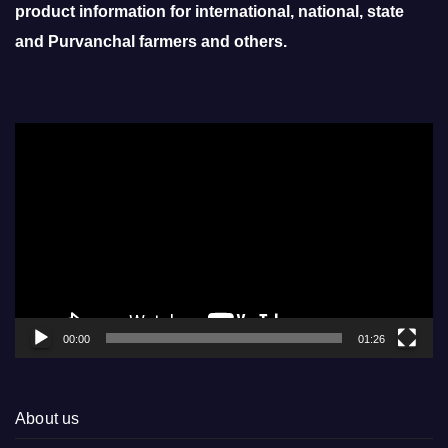
product information for international, national, state
and Purvanchal farmers and others.
Video
Player
00:00
01:26
About us