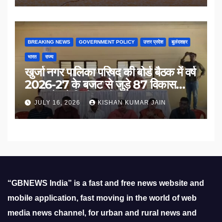
BREAKING NEWS
GOVERNMENT POLICY
उत्तर प्रदेश
बुलंदशहर
भारत
राज्य
खुर्जा नगर पालिका परिषद की बोर्ड बैठक में वर्ष
2026-27 के बजट से जुड़े 87 विकास
प्रस्तावों को मिली मंजूरी
JULY 16, 2026
KISHAN KUMAR JAIN
“GBNEWS India” is a fast and free news website and
mobile application, fast moving in the world of web
media news channel, for urban and rural news and