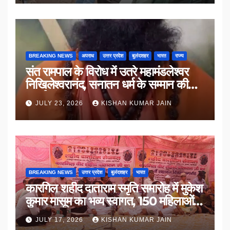
BREAKING NEWS
अपराध
उत्तर प्रदेश
बुलंदशहर
भारत
राज्य
संत रामपाल के विरोध में उतरे महामंडलेश्वर
निखिलेश्वरानंद, सनातन धर्म के सम्मान की
उठाई मांग
JULY 23, 2026
KISHAN KUMAR JAIN
BREAKING NEWS
उत्तर प्रदेश
बुलंदशहर
भारत
कारगिल शहीद दाताराम स्मृति समारोह में मुकेश
कुमार मासूम का भव्य स्वागत, 150 महिलाओं
का सम्मान
JULY 17, 2026
KISHAN KUMAR JAIN