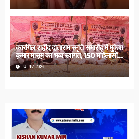
कारगिल शहीद दाताराम स्मृति समारोह में मुकेश
कुमार मासूम का भव्य स्वागत, 150 महिलाओं
का सम्मान
JUL 17, 2026