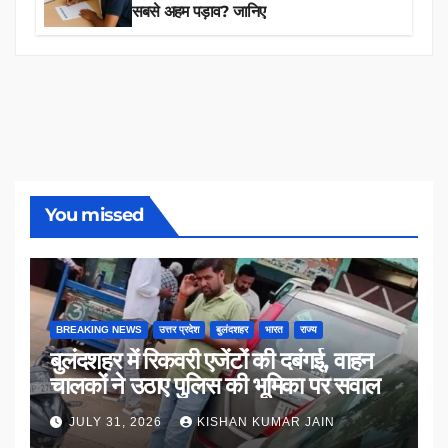
सबसे अहम पड़ाव? जानिए
You missed
BREAKING NEWS
उत्तर प्रदेश
बुलंदशहर
भारत
राज्य
बुलंदशहर में रिकवरी एजेंटों की दबंगई, वाहन
चालकों ने उठाए पुलिस की भूमिका पर सवाल
JULY 31, 2026
KISHAN KUMAR JAIN