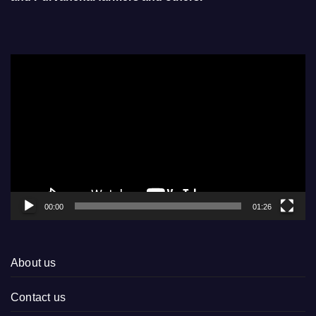
Video
Player
00:00
01:26
About us
Contact us