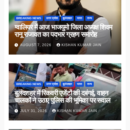
BREAKING NEWS
उत्तर प्रदेश
बुलंदशहर
भारत
राज्य
ग्वालियर में आज भाजयुमो जिला अध्यक्ष शिवम
रानू राजावत का पदभार ग्रहण समारोह
AUGUST 7, 2026
KISHAN KUMAR JAIN
BREAKING NEWS
उत्तर प्रदेश
बुलंदशहर
भारत
राज्य
बुलंदशहर में रिकवरी एजेंटों की दबंगई, वाहन
चालकों ने उठाए पुलिस की भूमिका पर सवाल
JULY 31, 2026
KISHAN KUMAR JAIN