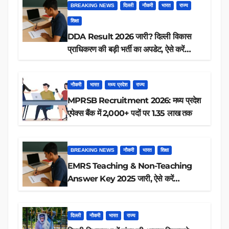
BREAKING NEWS
दिल्ली
नौकरी
भारत
राज्य
शिक्षा
DDA Result 2026 जारी? दिल्ली विकास
प्राधिकरण की बड़ी भर्ती का अपडेट, ऐसे करें
रिजल्ट चेक
नौकरी
भारत
मध्य प्रदेश
राज्य
MPRSB Recruitment 2026: मध्य प्रदेश
एपेक्स बैंक में 2,000+ पदों पर 1.35 लाख तक
BREAKING NEWS
नौकरी
भारत
शिक्षा
EMRS Teaching & Non-Teaching
Answer Key 2025 जारी, ऐसे करें
डाउनलोड
दिल्ली
नौकरी
भारत
राज्य