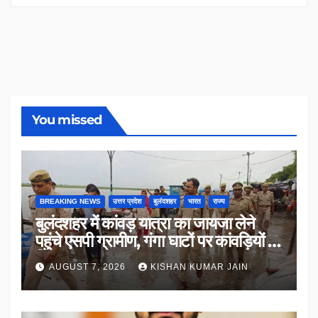
You missed
BREAKING NEWS
उत्तर प्रदेश
बुलंदशहर
भारत
राज्य
बुलंदशहर में कांवड़ यात्रा का जायजा लेने
पहुंचे एसपी ग्रामीण, गंगा घाटों पर कांवड़ियों से
किया संवाद
AUGUST 7, 2026
KISHAN KUMAR JAIN