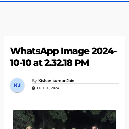
WhatsApp Image 2024-
10-10 at 2.32.18 PM
By
Kishan kumar Jain
OCT 10, 2024