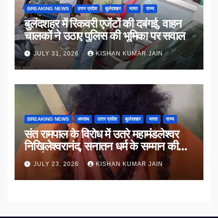
BREAKING NEWS
उत्तर प्रदेश
बुलंदशहर
भारत
राज्य
बुलंदशहर में रिकवरी एजेंटों की दबंगई, वाहन
चालकों ने उठाए पुलिस की भूमिका पर सवाल
JULY 31, 2026
KISHAN KUMAR JAIN
BREAKING NEWS
अपराध
उत्तर प्रदेश
बुलंदशहर
भारत
राज्य
संत रामपाल के विरोध में उतरे महामंडलेश्वर
निखिलेश्वरानंद, सनातन धर्म के सम्मान की
उठाई मांग
JULY 23, 2026
KISHAN KUMAR JAIN