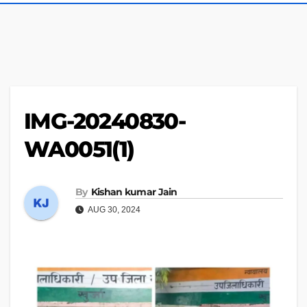
IMG-20240830-
WA0051(1)
By
Kishan kumar Jain
AUG 30, 2024