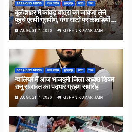
BREAKING NEWS
उत्तर प्रदेश
बुलंदशहर
भारत
राज्य
बुलंदशहर में कांवड़ यात्रा का जायजा लेने
पहुंचे एसपी ग्रामीण, गंगा घाटों पर कांवड़ियों से
किया संवाद
AUGUST 7, 2026
KISHAN KUMAR JAIN
BREAKING NEWS
उत्तर प्रदेश
बुलंदशहर
भारत
राज्य
ग्वालियर में आज भाजयुमो जिला अध्यक्ष शिवम
रानू राजावत का पदभार ग्रहण समारोह
AUGUST 7, 2026
KISHAN KUMAR JAIN