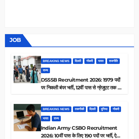
JOB
BREAKING NEWS
दिल्ली
नौकरी
भारत
राजनीति
राज्य
DSSSB Recruitment 2026: 1979 पदों
पर निकली बंपर भर्ती, 12वीं पास से ग्रेजुएट तक करें
आवेदन, जानें पूरी डिटेल
BREAKING NEWS
तकनीकी
दिल्ली
दुनिया
नौकरी
भारत
राज्य
Indian Army CSBO Recruitment
2026: 10वीं पास के लिए 190 पदों पर भर्ती, ऐसे