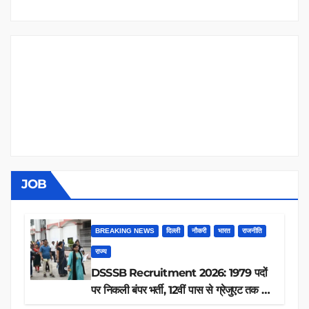
JOB
BREAKING NEWS
दिल्ली
नौकरी
भारत
राजनीति
राज्य
DSSSB Recruitment 2026: 1979 पदों
पर निकली बंपर भर्ती, 12वीं पास से ग्रेजुएट तक करें
आवेदन, जानें पूरी डिटेल