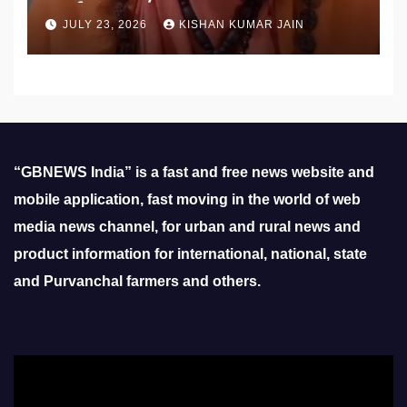
उठाई मांग
JULY 23, 2026
KISHAN KUMAR JAIN
“GBNEWS India” is a fast and free news website and
mobile application, fast moving in the world of web
media news channel, for urban and rural news and
product information for international, national, state
and Purvanchal farmers and others.
Video
Player