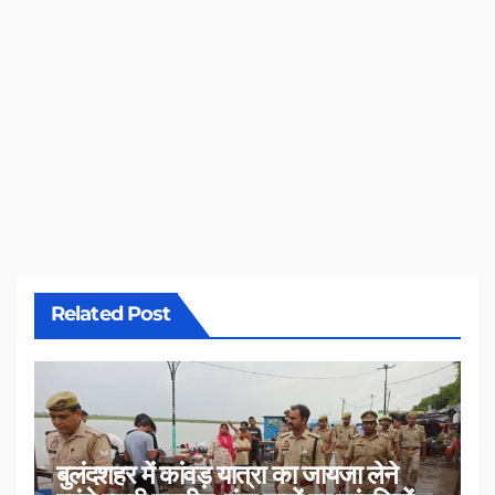
Related Post
बुलंदशहर में कांवड़ यात्रा का जायजा लेने