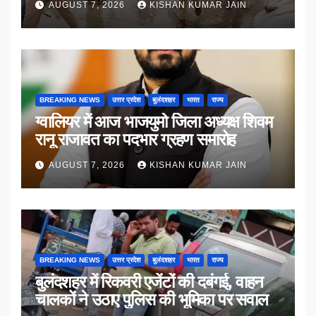
AUGUST 7, 2026
KISHAN KUMAR JAIN
BREAKING NEWS
उत्तर प्रदेश
बुलंदशहर
भारत
राज्य
ग्वालियर में आज भाजयुमो जिला अध्यक्ष शिवम
रानू राजावत का पदभार ग्रहण समारोह
AUGUST 7, 2026
KISHAN KUMAR JAIN
BREAKING NEWS
उत्तर प्रदेश
बुलंदशहर
भारत
राज्य
बुलंदशहर में रिकवरी एजेंटों की दबंगई, वाहन
चालकों ने उठाए पुलिस की भूमिका पर सवाल