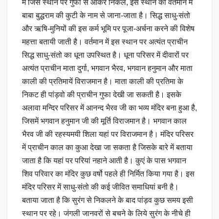
में जिस स्थान पर गुफा से आकर निकले, इस स्थान को वर्तमान में
बाबा बुद्धराम की कुटी के नाम से जाना-जाता है। सिद्ध साधु-संतो
और ऋषि-मुनियों की इस कर्म भूमि पर पूजा-अर्चना करने की विशेष
महत्ता बतायी जाती है। वर्तमान में इस स्थान पर अत्यंत प्राचीन
सिद्ध साधु-संतो का धूना उपस्थित है। धूना परिसर में दीवारों पर
अत्यंत प्राचीन माता दुर्गा, भगवान भैरव, भगवान हनुमान और माता
काली की प्रतिमायें विराजमान है। माता काली की प्रतिमा के
निकट ही पांड़वो की प्राचीन गुफा देखी जा सकती है। इसके
अलावा मन्दिर परिसर में आनन्द भैरव जी का भव्य मंदिर बना हुआ है,
जिसमें भगवान हनुमान जी की मूर्ति विराजमान है। भगवान काल
भैरव जी की रहस्यमयी शिला यहां पर विराजमान है। मंदिर परिसर
में प्राचीन काल का कुआ देखा जा सकता है जिसके बारे में बताया
जाता है कि यहां पर परियां नहाने आती है। कुएं के पास भगवान
शिव परिवार का मंदिर कुछ वर्षो पहले ही निर्मित किया गया है। इस
मंदिर परिसर में साधु-संतो की कई जीवित समाधियां बनी है।
बताया जाता है कि सुरंग से निकलने के बाद पांड़व कुछ समय इसी
स्थान पर रहे। जंगली जानवरों से बचने के लिये सुरंग के नीचे ही