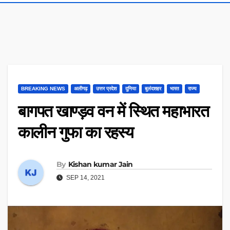
BREAKING NEWS
अलीगढ़
उत्तर प्रदेश
दुनिया
बुलंदशहर
भारत
राज्य
बागपत खाण्ड़व वन में स्थित महाभारत
कालीन गुफा का रहस्य
By
Kishan kumar Jain
SEP 14, 2021