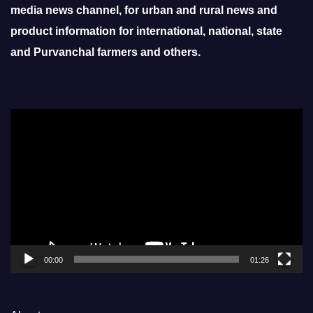
media news channel, for urban and rural news and
product information for international, national, state
and Purvanchal farmers and others.
Video
Player
00:00
01:26