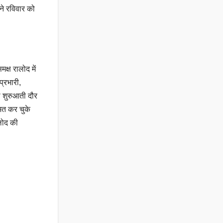
ने रविवार को
क्ष रालोद में
्रभारी,
ा शुरुआती दौर
भित कर चुके
ालोद की