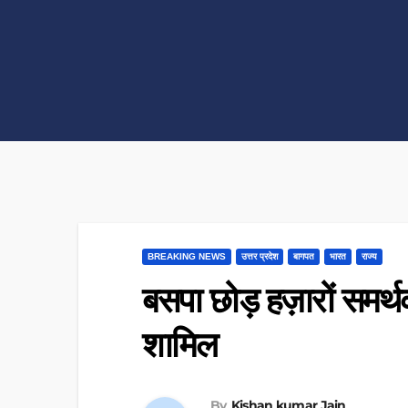
BREAKING NEWS
उत्तर प्रदेश
बागपत
भारत
राज्य
बसपा छोड़ हज़ारों समर्थ
शामिल
By
Kishan kumar Jain