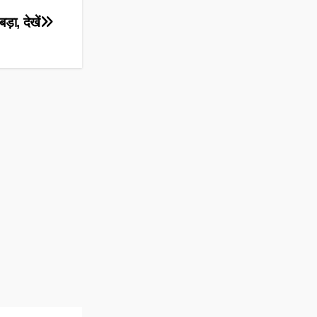
़ा, देखें