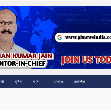
ीकी
दुनिया
राज्य
अपराध
सामाजिक