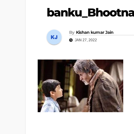
banku_Bhootna
By
Kishan kumar Jain
JAN 27, 2022