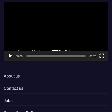
Video
Player
00:00
01:26
About us
Contact us
Jobs