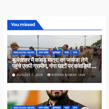
You missed
BREAKING NEWS
उत्तर प्रदेश
बुलंदशहर
भारत
राज्य
बुलंदशहर में कांवड़ यात्रा का जायजा लेने
पहुंचे एसपी ग्रामीण, गंगा घाटों पर कांवड़ियों से
किया संवाद
AUGUST 7, 2026
KISHAN KUMAR JAIN
BREAKING NEWS
उत्तर प्रदेश
बुलंदशहर
भारत
राज्य