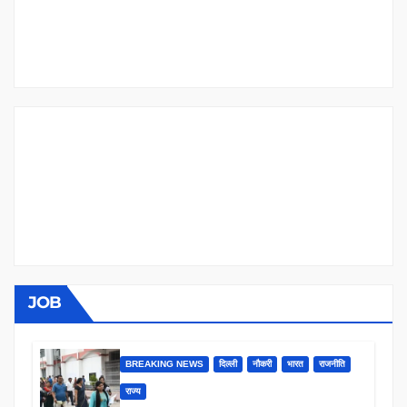
JOB
BREAKING NEWS
दिल्ली
नौकरी
भारत
राजनीति
राज्य