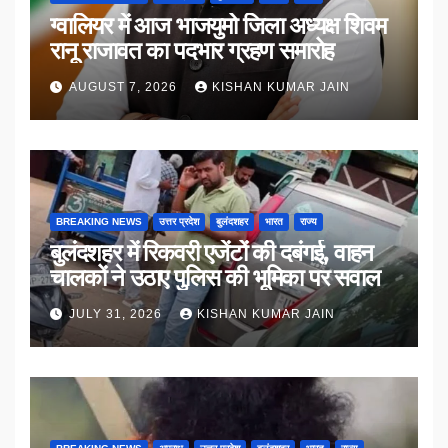
ग्वालियर में आज भाजयुमो जिला अध्यक्ष शिवम
रानू राजावत का पदभार ग्रहण समारोह
AUGUST 7, 2026
KISHAN KUMAR JAIN
BREAKING NEWS
उत्तर प्रदेश
बुलंदशहर
भारत
राज्य
बुलंदशहर में रिकवरी एजेंटों की दबंगई, वाहन
चालकों ने उठाए पुलिस की भूमिका पर सवाल
JULY 31, 2026
KISHAN KUMAR JAIN