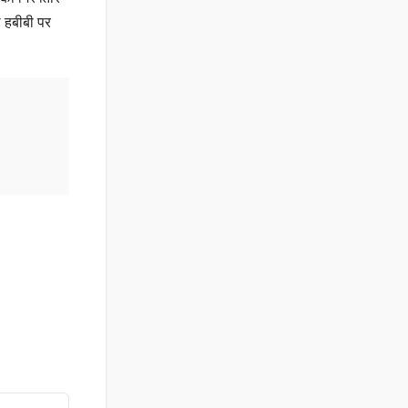
े हबीबी पर