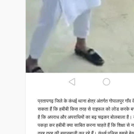
प्रतापगढ़ जिले के कंधई थाना क्षेत्र अंतर्गत गोपालपुर गाँ
सकता हैं कि हबीबी किस तरह से राइफल को लोड करके बच्चों
है कि अपराध और अपराधियों का बढ़ चढ़कर बोलबाला है। ब
पकड़ा कर हबीबी क्या साबित करना चाहते हैं कि शिक्षा से
तरह तरह की बयानबाजी कर रहे हैं। कंधई पुलिस इससे बेख