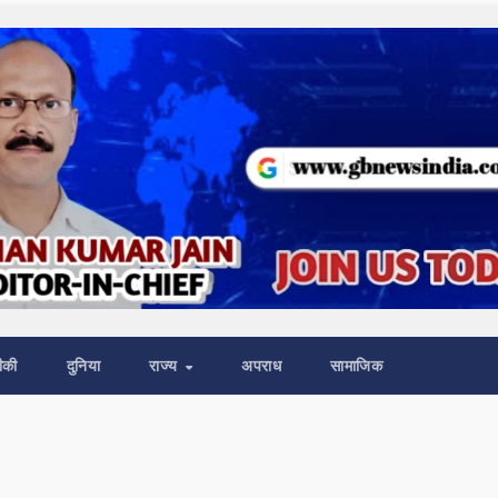
ीकी
दुनिया
राज्य
अपराध
सामाजिक