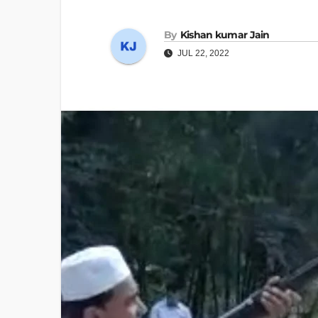
By
Kishan kumar Jain
JUL 22, 2022