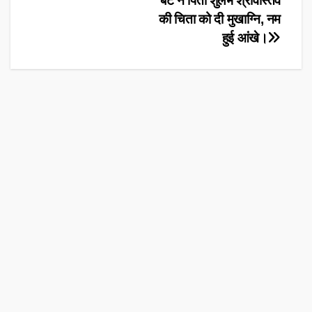
बेटे ने पिता शुलभ श्रीवास्तव
की चिता को दी मुखाग्नि, नम
हुई आंखे।