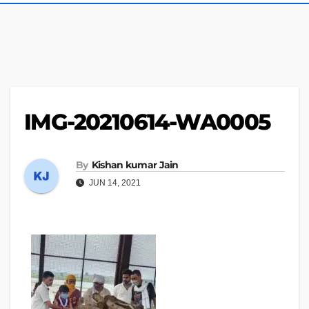
IMG-20210614-WA0005
By
Kishan kumar Jain
JUN 14, 2021