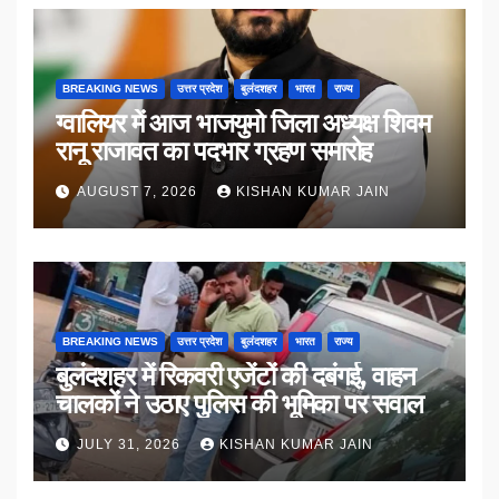
BREAKING NEWS
उत्तर प्रदेश
बुलंदशहर
भारत
राज्य
ग्वालियर में आज भाजयुमो जिला अध्यक्ष शिवम
रानू राजावत का पदभार ग्रहण समारोह
AUGUST 7, 2026
KISHAN KUMAR JAIN
BREAKING NEWS
उत्तर प्रदेश
बुलंदशहर
भारत
राज्य
बुलंदशहर में रिकवरी एजेंटों की दबंगई, वाहन
चालकों ने उठाए पुलिस की भूमिका पर सवाल
JULY 31, 2026
KISHAN KUMAR JAIN