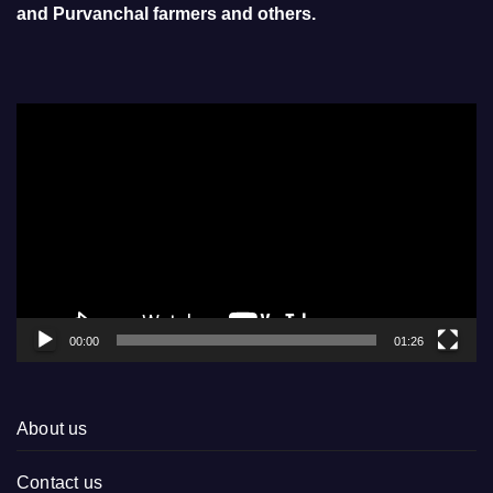
and Purvanchal farmers and others.
Video
Player
00:00
01:26
About us
Contact us