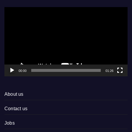
Video
Player
00:00
01:26
About us
Contact us
Jobs