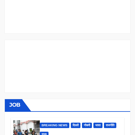
JOB
BREAKING NEWS
दिल्ली
नौकरी
भारत
राजनीति
राज्य