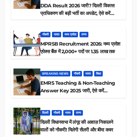
DDA Result 2026 जारी? दिल्ली विकास
प्राधिकरण की बड़ी भर्ती का अपडेट, ऐसे करें
रिजल्ट चेक
नौकरी
भारत
मध्य प्रदेश
राज्य
MPRSB Recruitment 2026: मध्य प्रदेश
एपेक्स बैंक में 2,000+ पदों पर 1.35 लाख तक
BREAKING NEWS
नौकरी
भारत
शिक्षा
EMRS Teaching & Non-Teaching
Answer Key 2025 जारी, ऐसे करें
डाउनलोड
दिल्ली
नौकरी
भारत
राज्य
दिल्ली विधानसभा में लंगूर की आवाज़ निकालने
वालों को नौकरी! मिलेगी सैलरी और बीमा कवर