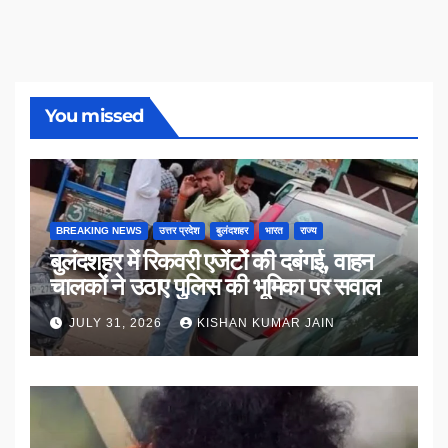
You missed
BREAKING NEWS
उत्तर प्रदेश
बुलंदशहर
भारत
राज्य
बुलंदशहर में रिकवरी एजेंटों की दबंगई, वाहन
चालकों ने उठाए पुलिस की भूमिका पर सवाल
JULY 31, 2026
KISHAN KUMAR JAIN