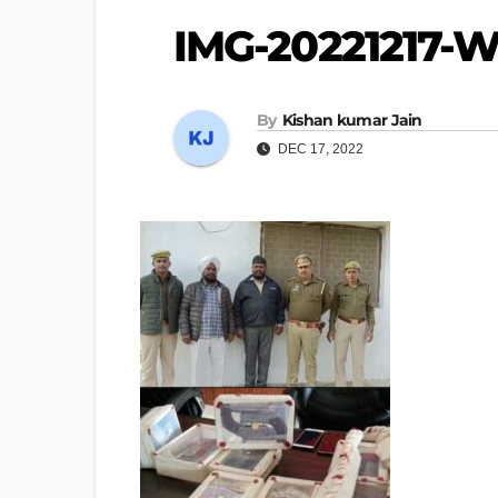
IMG-20221217-
By
Kishan kumar Jain
DEC 17, 2022