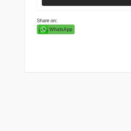
Share on:
WhatsApp
Post
navigation