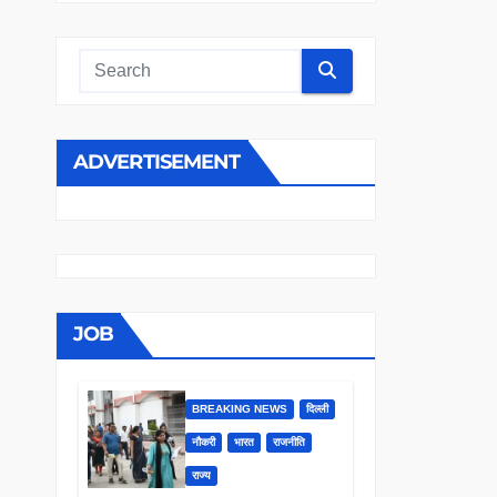
ADVERTISEMENT
JOB
BREAKING NEWS
दिल्ली
नौकरी
भारत
राजनीति
राज्य