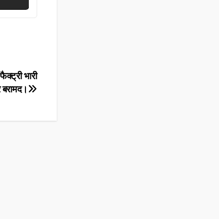
ैक्ट्री भारी
ार बरामद।