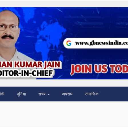
ीकी
दुनिया
राज्य
अपराध
सामाजिक