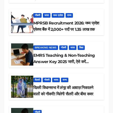
रिजल्ट चेक
नौकरी
भारत
मध्य प्रदेश
राज्य
MPRSB Recruitment 2026: मध्य प्रदेश
एपेक्स बैंक में 2,000+ पदों पर 1.35 लाख तक
BREAKING NEWS
नौकरी
भारत
शिक्षा
EMRS Teaching & Non-Teaching
Answer Key 2025 जारी, ऐसे करें
डाउनलोड
दिल्ली
नौकरी
भारत
राज्य
दिल्ली विधानसभा में लंगूर की आवाज़ निकालने
वालों को नौकरी! मिलेगी सैलरी और बीमा कवर
नौकरी