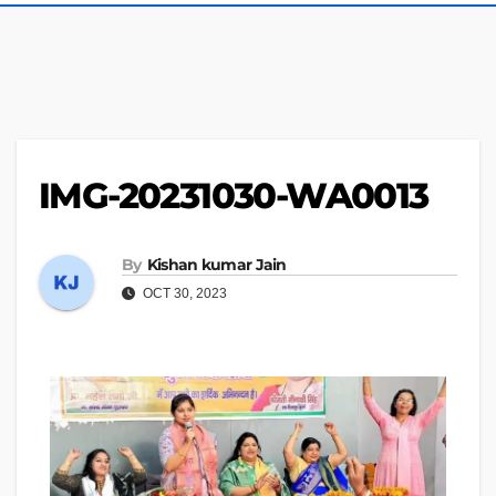
IMG-20231030-WA0013
By
Kishan kumar Jain
OCT 30, 2023