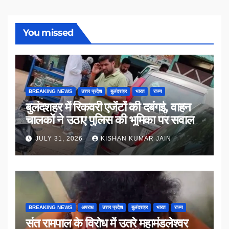
You missed
BREAKING NEWS
उत्तर प्रदेश
बुलंदशहर
भारत
राज्य
बुलंदशहर में रिकवरी एजेंटों की दबंगई, वाहन
चालकों ने उठाए पुलिस की भूमिका पर सवाल
JULY 31, 2026
KISHAN KUMAR JAIN
BREAKING NEWS
अपराध
उत्तर प्रदेश
बुलंदशहर
भारत
राज्य
संत रामपाल के विरोध में उतरे महामंडलेश्वर