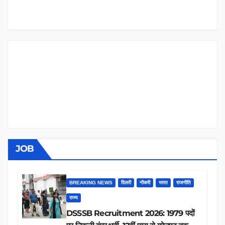
JOB
BREAKING NEWS
दिल्ली
नौकरी
भारत
राजनीति
राज्य
DSSSB Recruitment 2026: 1979 पदों