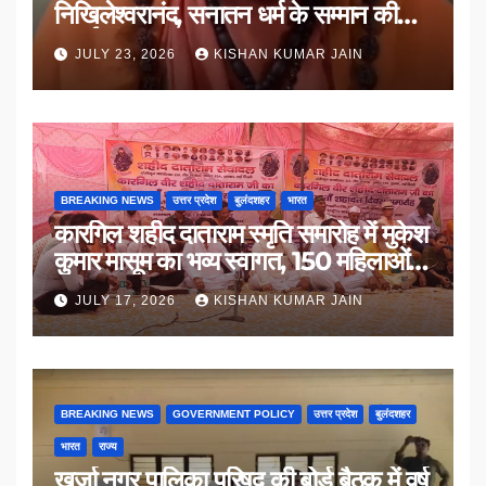
निखिलेश्वरानंद, सनातन धर्म के सम्मान की
उठाई मांग
JULY 23, 2026
KISHAN KUMAR JAIN
BREAKING NEWS
उत्तर प्रदेश
बुलंदशहर
भारत
कारगिल शहीद दाताराम स्मृति समारोह में मुकेश
कुमार मासूम का भव्य स्वागत, 150 महिलाओं
का सम्मान
JULY 17, 2026
KISHAN KUMAR JAIN
BREAKING NEWS
GOVERNMENT POLICY
उत्तर प्रदेश
बुलंदशहर
भारत
राज्य
खुर्जा नगर पालिका परिषद की बोर्ड बैठक में वर्ष