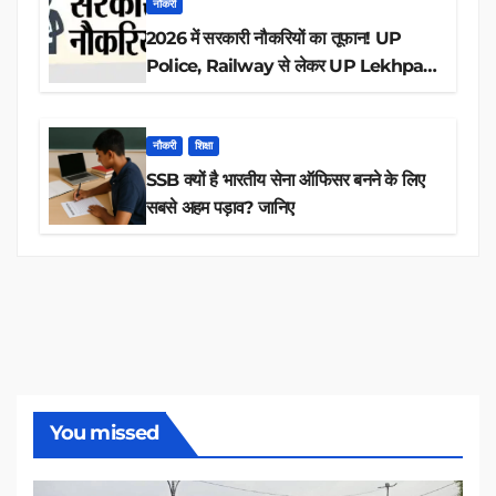
नौकरी
2026 में सरकारी नौकरियों का तूफान! UP
Police, Railway से लेकर UP Lekhpal
तक 84,000+ पदों के लिए drive शुरू
नौकरी
शिक्षा
SSB क्यों है भारतीय सेना ऑफिसर बनने के लिए
सबसे अहम पड़ाव? जानिए
You missed