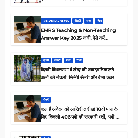
BREAKING NEWS
नौकरी
भारत
शिक्षा
EMRS Teaching & Non-Teaching
Answer Key 2025 जारी, ऐसे करें
डाउनलोड
दिल्ली
नौकरी
भारत
राज्य
दिल्ली विधानसभा में लंगूर की आवाज़ निकालने
वालों को नौकरी! मिलेगी सैलरी और बीमा कवर
नौकरी
कल है आवेदन की आखिरी तारीख! 10वीं पास के
लिए निकली 406 पदों की सरकारी भर्ती, अभी करें
आवेदन