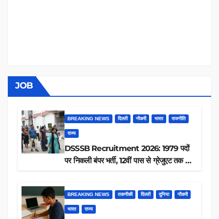
JOB
BREAKING NEWS
दिल्ली
नौकरी
भारत
राजनीति
राज्य
DSSSB Recruitment 2026: 1979 पदों
पर निकली बंपर भर्ती, 12वीं पास से ग्रेजुएट तक करें
आवेदन, जानें पूरी डिटेल
BREAKING NEWS
तकनीकी
दिल्ली
दुनिया
नौकरी
भारत
राज्य