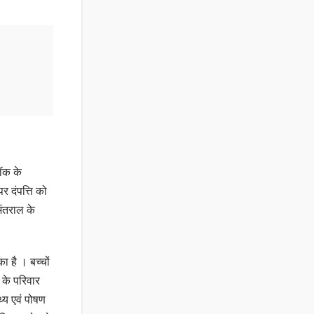
ॉक के
पर दंपत्ति को
अंतराल के
ा है । बच्चों
 के परिवार
्य एवं पोषण