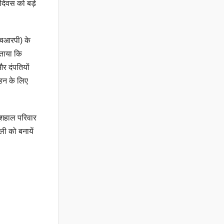
दिवस को बड़े
एचआरपी) के
बताया कि
और दंपतियों
ाहन के लिए
खुशहाल परिवार
ी को बनायें