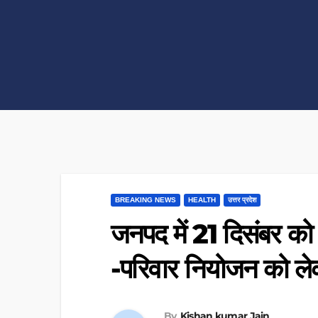
BREAKING NEWS
HEALTH
उत्तर प्रदेश
जनपद में 21 दिसंबर क
-परिवार नियोजन को ल
By
Kishan kumar Jain