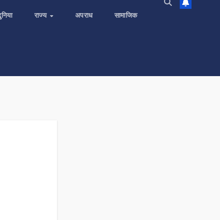
दुनिया
राज्य
अपराध
सामाजिक