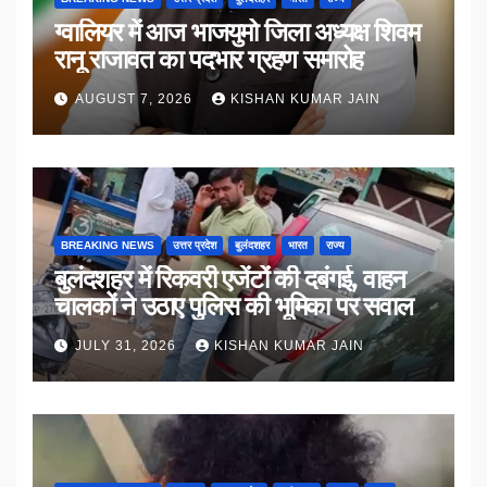
ग्वालियर में आज भाजयुमो जिला अध्यक्ष शिवम
रानू राजावत का पदभार ग्रहण समारोह
AUGUST 7, 2026
KISHAN KUMAR JAIN
BREAKING NEWS
उत्तर प्रदेश
बुलंदशहर
भारत
राज्य
बुलंदशहर में रिकवरी एजेंटों की दबंगई, वाहन
चालकों ने उठाए पुलिस की भूमिका पर सवाल
JULY 31, 2026
KISHAN KUMAR JAIN