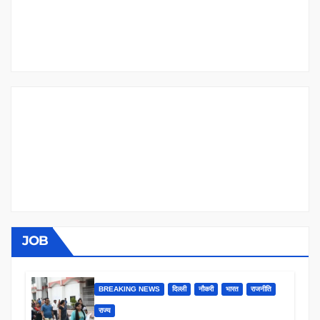
JOB
BREAKING NEWS
दिल्ली
नौकरी
भारत
राजनीति
राज्य