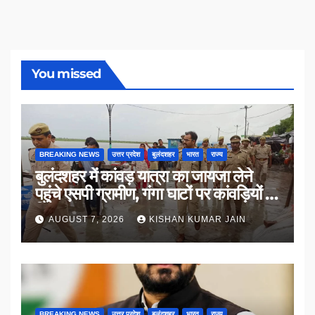
You missed
BREAKING NEWS
उत्तर प्रदेश
बुलंदशहर
भारत
राज्य
बुलंदशहर में कांवड़ यात्रा का जायजा लेने
पहुंचे एसपी ग्रामीण, गंगा घाटों पर कांवड़ियों से
किया संवाद
AUGUST 7, 2026
KISHAN KUMAR JAIN
BREAKING NEWS
उत्तर प्रदेश
बुलंदशहर
भारत
राज्य