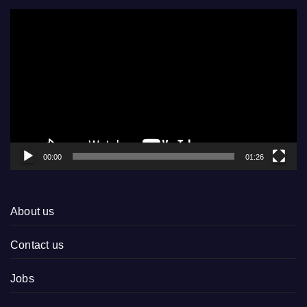
Video
Player
00:00
01:26
About us
Contact us
Jobs