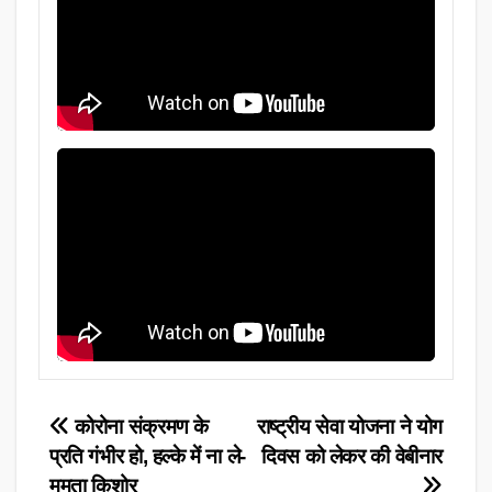
Post
कोरोना संक्रमण के
राष्ट्रीय सेवा योजना ने योग
प्रति गंभीर हो, हल्के में ना ले-
दिवस को लेकर की वेबीनार
navigation
ममता किशोर