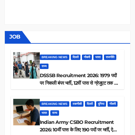
JOB
BREAKING NEWS
दिल्ली
नौकरी
भारत
राजनीति
राज्य
DSSSB Recruitment 2026: 1979 पदों
पर निकली बंपर भर्ती, 12वीं पास से ग्रेजुएट तक करें
आवेदन, जानें पूरी डिटेल
BREAKING NEWS
तकनीकी
दिल्ली
दुनिया
नौकरी
भारत
राज्य
Indian Army CSBO Recruitment
2026: 10वीं पास के लिए 190 पदों पर भर्ती, ऐसे