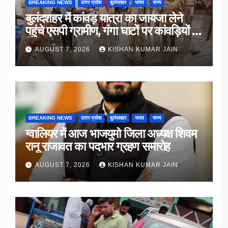
BREAKING NEWS
उत्तर प्रदेश
बुलंदशहर
भारत
राज्य
बुलंदशहर में कांवड़ यात्रा का जायजा लेने
पहुंचे एसपी ग्रामीण, गंगा घाटों पर कांवड़ियों से
किया संवाद
AUGUST 7, 2026
KISHAN KUMAR JAIN
BREAKING NEWS
उत्तर प्रदेश
बुलंदशहर
भारत
राज्य
ग्वालियर में आज भाजयुमो जिला अध्यक्ष शिवम
रानू राजावत का पदभार ग्रहण समारोह
AUGUST 7, 2026
KISHAN KUMAR JAIN