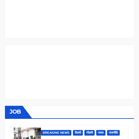
JOB
BREAKING NEWS
दिल्ली
नौकरी
भारत
राजनीति