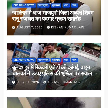
BREAKING NEWS
उत्तर प्रदेश
बुलंदशहर
भारत
राज्य
ग्वालियर में आज भाजयुमो जिला अध्यक्ष शिवम
रानू राजावत का पदभार ग्रहण समारोह
AUGUST 7, 2026
KISHAN KUMAR JAIN
BREAKING NEWS
उत्तर प्रदेश
बुलंदशहर
भारत
राज्य
बुलंदशहर में रिकवरी एजेंटों की दबंगई, वाहन
चालकों ने उठाए पुलिस की भूमिका पर सवाल
JULY 31, 2026
KISHAN KUMAR JAIN