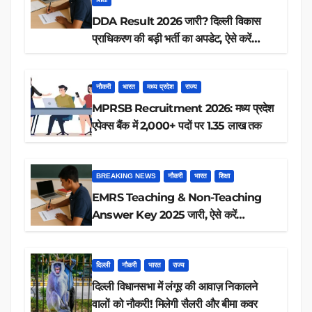
DDA Result 2026 जारी? दिल्ली विकास
प्राधिकरण की बड़ी भर्ती का अपडेट, ऐसे करें
रिजल्ट चेक
नौकरी
भारत
मध्य प्रदेश
राज्य
MPRSB Recruitment 2026: मध्य प्रदेश
एपेक्स बैंक में 2,000+ पदों पर 1.35 लाख तक
BREAKING NEWS
नौकरी
भारत
शिक्षा
EMRS Teaching & Non-Teaching
Answer Key 2025 जारी, ऐसे करें
डाउनलोड
दिल्ली
नौकरी
भारत
राज्य
दिल्ली विधानसभा में लंगूर की आवाज़ निकालने
वालों को नौकरी! मिलेगी सैलरी और बीमा कवर