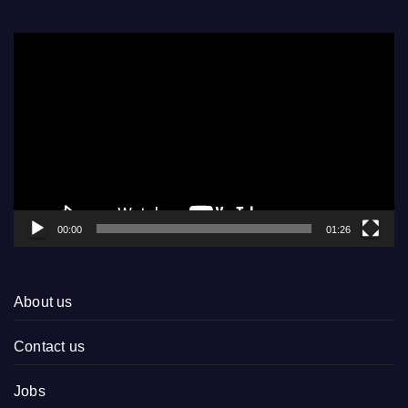
Video
Player
00:00
01:26
About us
Contact us
Jobs