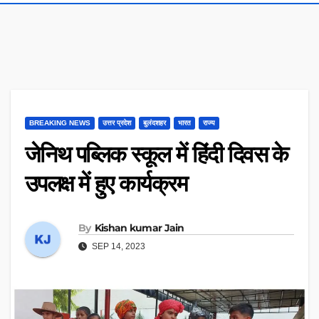
BREAKING NEWS
उत्तर प्रदेश
बुलंदशहर
भारत
राज्य
जेनिथ पब्लिक स्कूल में हिंदी दिवस के
उपलक्ष में हुए कार्यक्रम
By
Kishan kumar Jain
SEP 14, 2023