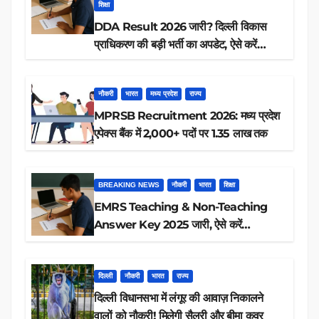
शिक्षा
DDA Result 2026 जारी? दिल्ली विकास
प्राधिकरण की बड़ी भर्ती का अपडेट, ऐसे करें
रिजल्ट चेक
नौकरी
भारत
मध्य प्रदेश
राज्य
MPRSB Recruitment 2026: मध्य प्रदेश
एपेक्स बैंक में 2,000+ पदों पर 1.35 लाख तक
BREAKING NEWS
नौकरी
भारत
शिक्षा
EMRS Teaching & Non-Teaching
Answer Key 2025 जारी, ऐसे करें
डाउनलोड
दिल्ली
नौकरी
भारत
राज्य
दिल्ली विधानसभा में लंगूर की आवाज़ निकालने
वालों को नौकरी! मिलेगी सैलरी और बीमा कवर