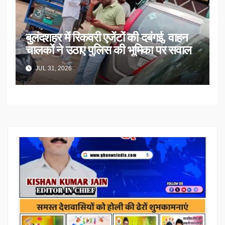
बुलंदशहर में रिकवरी एजेंटों की दबंगई, वाहन
चालकों ने उठाए पुलिस की भूमिका पर सवाल
JUL 31, 2026