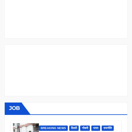
JOB
BREAKING NEWS
दिल्ली
नौकरी
भारत
राजनीति