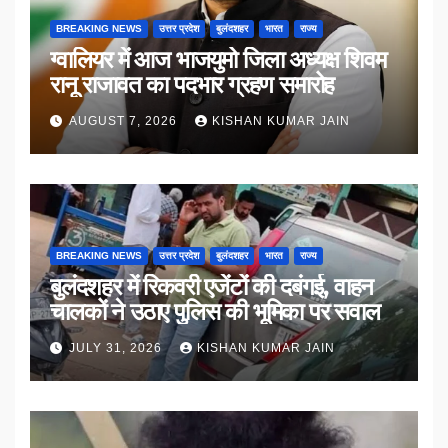
BREAKING NEWS
उत्तर प्रदेश
बुलंदशहर
भारत
राज्य
ग्वालियर में आज भाजयुमो जिला अध्यक्ष शिवम
रानू राजावत का पदभार ग्रहण समारोह
AUGUST 7, 2026
KISHAN KUMAR JAIN
BREAKING NEWS
उत्तर प्रदेश
बुलंदशहर
भारत
राज्य
बुलंदशहर में रिकवरी एजेंटों की दबंगई, वाहन
चालकों ने उठाए पुलिस की भूमिका पर सवाल
JULY 31, 2026
KISHAN KUMAR JAIN