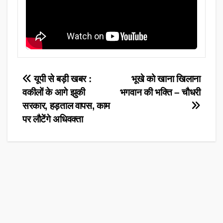
Post
यूपी से बड़ी खबर :
भूखे को खाना खिलाना
वकीलों के आगे झुकी
भगवान की भक्ति – चौधरी
navigation
सरकार, हड़ताल वापस, काम
पर लौटेंगे अधिवक्ता