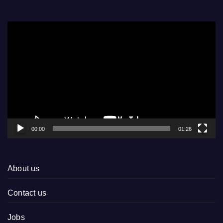
Video
Player
00:00
01:26
About us
Contact us
Jobs