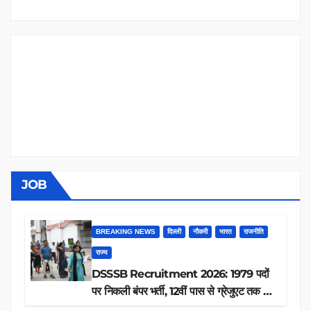
JOB
BREAKING NEWS
दिल्ली
नौकरी
भारत
राजनीति
राज्य
DSSSB Recruitment 2026: 1979 पदों
पर निकली बंपर भर्ती, 12वीं पास से ग्रेजुएट तक करें
आवेदन, जानें पूरी डिटेल