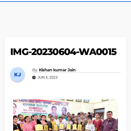
IMG-20230604-WA0015
By
Kishan kumar Jain
JUN 4, 2023