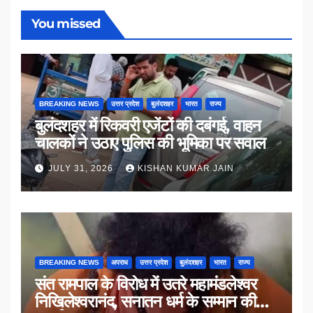
You missed
BREAKING NEWS
उत्तर प्रदेश
बुलंदशहर
भारत
राज्य
बुलंदशहर में रिकवरी एजेंटों की दबंगई, वाहन
चालकों ने उठाए पुलिस की भूमिका पर सवाल
JULY 31, 2026
KISHAN KUMAR JAIN
BREAKING NEWS
अपराध
उत्तर प्रदेश
बुलंदशहर
भारत
राज्य
संत रामपाल के विरोध में उतरे महामंडलेश्वर
निखिलेश्वरानंद, सनातन धर्म के सम्मान की