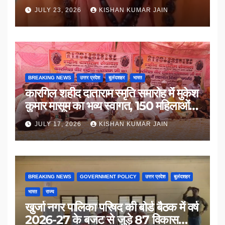
उठाई मांग
JULY 23, 2026
KISHAN KUMAR JAIN
BREAKING NEWS
उत्तर प्रदेश
बुलंदशहर
भारत
कारगिल शहीद दाताराम स्मृति समारोह में मुकेश
कुमार मासूम का भव्य स्वागत, 150 महिलाओं
का सम्मान
JULY 17, 2026
KISHAN KUMAR JAIN
BREAKING NEWS
GOVERNMENT POLICY
उत्तर प्रदेश
बुलंदशहर
भारत
राज्य
खुर्जा नगर पालिका परिषद की बोर्ड बैठक में वर्ष
2026-27 के बजट से जुड़े 87 विकास