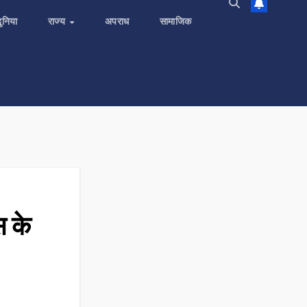
दुनिया
राज्य
अपराध
सामाजिक
स के