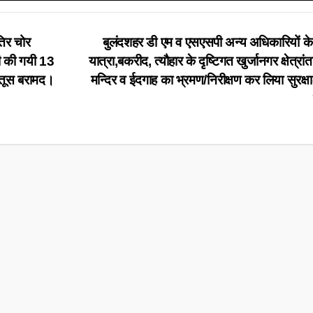
तिर चोर
बुलंदशहर डी एम व एसएसपी अन्य अधिकारियों क
ोरी की गयी 13
यात्रा,बकरीद, त्यौहार के दृष्टिगत खुर्जानगर क्षेत्रांतर
रतूस बरामद।
मन्दिर व ईदगाह का भ्रमण/निरीक्षण कर लिया सुरक्षा