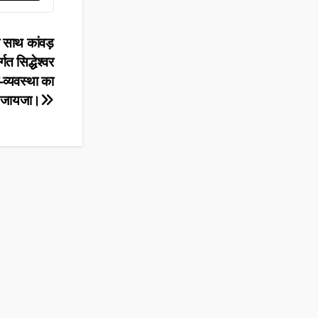
े साथ कांवड़
्गत सिद्धेश्वर
-व्यवस्था का
जायजा।