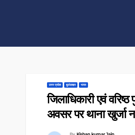
उत्तर प्रदेश
बुलंदशहर
भारत
जिलाधिकारी एवं वरिष्ठ
अवसर पर थाना खुर्जा न
By
Kishan kumar Jain