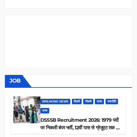
JOB
BREAKING NEWS
दिल्ली
नौकरी
भारत
राजनीति
राज्य
DSSSB Recruitment 2026: 1979 पदों
पर निकली बंपर भर्ती, 12वीं पास से ग्रेजुएट तक करें
आवेदन, जानें पूरी डिटेल