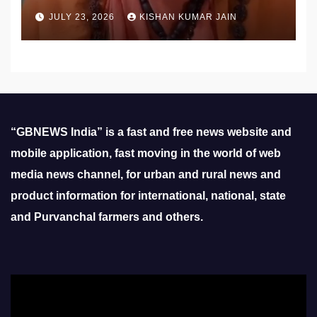
उठाई मांग
JULY 23, 2026
KISHAN KUMAR JAIN
“GBNEWS India” is a fast and free news website and
mobile application, fast moving in the world of web
media news channel, for urban and rural news and
product information for international, national, state
and Purvanchal farmers and others.
Video
Player