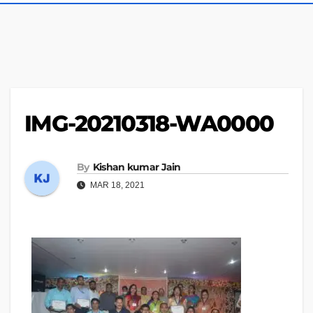
IMG-20210318-WA0000
By
Kishan kumar Jain
MAR 18, 2021