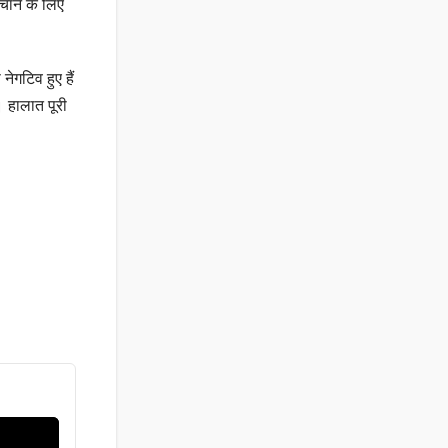
चाने के लिए
ेगटिव हुए हैं
। हालात पूरी