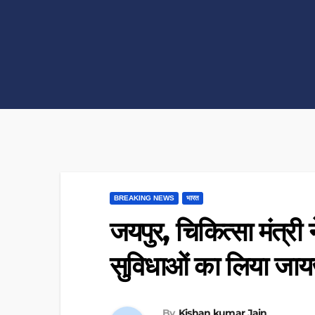
BREAKING NEWS
भारत
जयपुर, चिकित्सा मंत्री 
सुविधाओं का लिया जा
By
Kishan kumar Jain