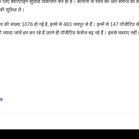
 लिए क्वारेंटाइन सुविधा विकसित कर ही है। कोरोना से स्वयं को और समाज को ब
की सुविधा लें।
व की संख्या 1076 हो गई है, इनमें से 483 जयपुर से हैं। इनमें से 147 पॉजीटिव से न
 ज्यादा जांचें हम कर रहे हैं उतने ही पॉजीटिव केसेज बढ़ रहे हैं। इससे घबराए नहीं
ws