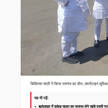
चिकित्सा मंत्री ने किया रामगंज का दौरा, क्वारेंटाइन सुव
यह भी पढ़ें:
बुलंदशहर में कांवड़ यात्रा का जायजा लेने पहुंचे एसपी ग्र