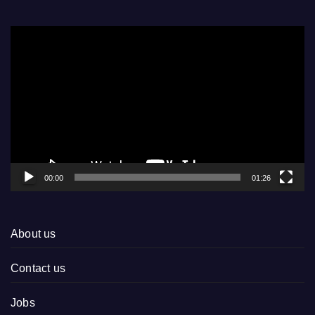
Video
Player
00:00
01:26
About us
Contact us
Jobs