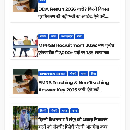
शिक्षा
DDA Result 2026 जारी? दिल्ली विकास
प्राधिकरण की बड़ी भर्ती का अपडेट, ऐसे करें
रिजल्ट चेक
नौकरी
भारत
मध्य प्रदेश
राज्य
MPRSB Recruitment 2026: मध्य प्रदेश
एपेक्स बैंक में 2,000+ पदों पर 1.35 लाख तक
BREAKING NEWS
नौकरी
भारत
शिक्षा
EMRS Teaching & Non-Teaching
Answer Key 2025 जारी, ऐसे करें
डाउनलोड
दिल्ली
नौकरी
भारत
राज्य
दिल्ली विधानसभा में लंगूर की आवाज़ निकालने
वालों को नौकरी! मिलेगी सैलरी और बीमा कवर