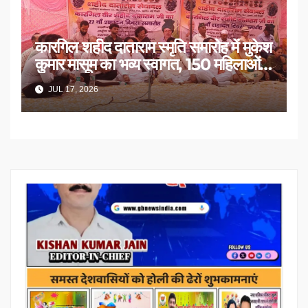
कारगिल शहीद दाताराम स्मृति समारोह में मुकेश
कुमार मासूम का भव्य स्वागत, 150 महिलाओं
का सम्मान
JUL 17, 2026