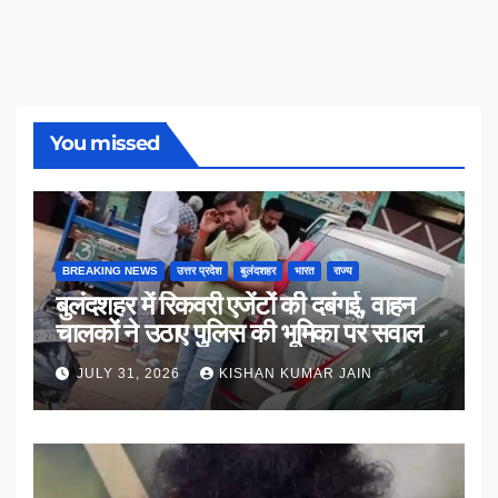
You missed
BREAKING NEWS
उत्तर प्रदेश
बुलंदशहर
भारत
राज्य
बुलंदशहर में रिकवरी एजेंटों की दबंगई, वाहन
चालकों ने उठाए पुलिस की भूमिका पर सवाल
JULY 31, 2026
KISHAN KUMAR JAIN