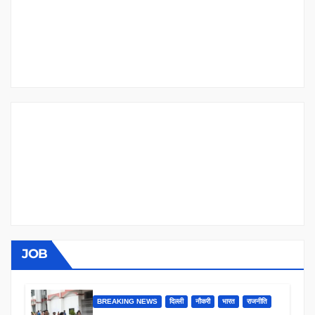
JOB
BREAKING NEWS
दिल्ली
नौकरी
भारत
राजनीति