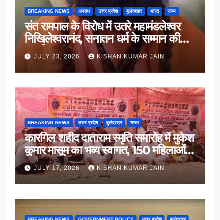
BREAKING NEWS
अपराध
उत्तर प्रदेश
बुलंदशहर
भारत
राज्य
संत रामपाल के विरोध में उतरे महामंडलेश्वर
निखिलेश्वरानंद, सनातन धर्म के सम्मान की
उठाई मांग
JULY 23, 2026
KISHAN KUMAR JAIN
BREAKING NEWS
उत्तर प्रदेश
बुलंदशहर
भारत
कारगिल शहीद दाताराम स्मृति समारोह में मुकेश
कुमार मासूम का भव्य स्वागत, 150 महिलाओं
का सम्मान
JULY 17, 2026
KISHAN KUMAR JAIN
BREAKING NEWS
GOVERNMENT POLICY
उत्तर प्रदेश
बुलंदशहर