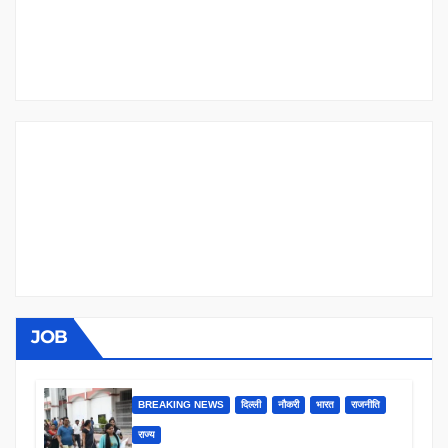
JOB
BREAKING NEWS
दिल्ली
नौकरी
भारत
राजनीति
राज्य