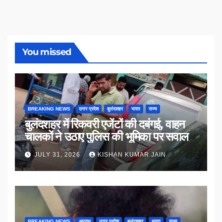
You missed
BREAKING NEWS
उत्तर प्रदेश
बुलंदशहर
भारत
राज्य
बुलंदशहर में रिकवरी एजेंटों की दबंगई, वाहन
चालकों ने उठाए पुलिस की भूमिका पर सवाल
JULY 31, 2026
KISHAN KUMAR JAIN
BREAKING NEWS
अपराध
उत्तर प्रदेश
बुलंदशहर
भारत
राज्य