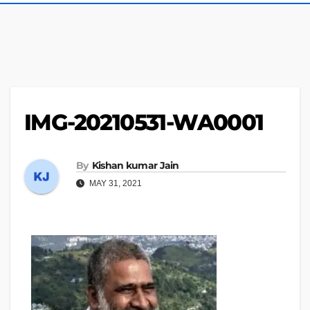
IMG-20210531-WA0001
By
Kishan kumar Jain
MAY 31, 2021