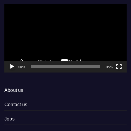
Video
Player
00:00
01:26
About us
Contact us
Jobs