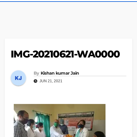
IMG-20210621-WA0000
By
Kishan kumar Jain
JUN 21, 2021