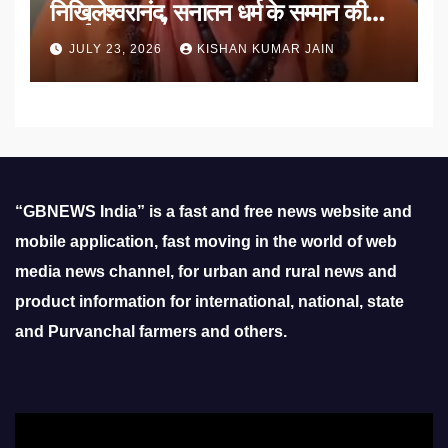
निखिलेश्वरानंद, सनातन धर्म के सम्मान की
उठाई मांग
JULY 23, 2026
KISHAN KUMAR JAIN
“GBNEWS India” is a fast and free news website and
mobile application, fast moving in the world of web
media news channel, for urban and rural news and
product information for international, national, state
and Purvanchal farmers and others.
Video