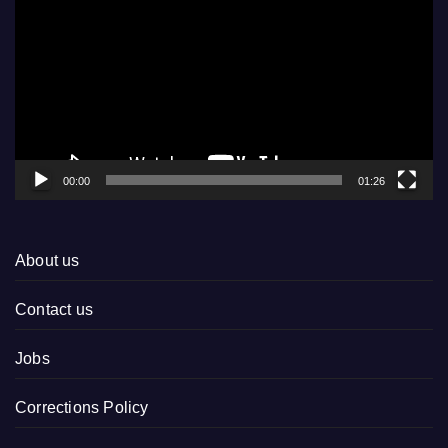
Player
00:00
01:26
About us
Contact us
Jobs
Corrections Policy