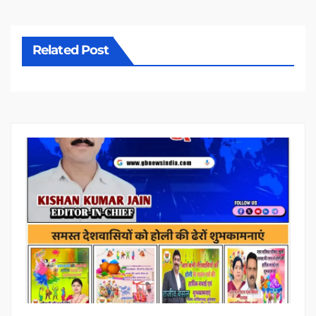
Related Post