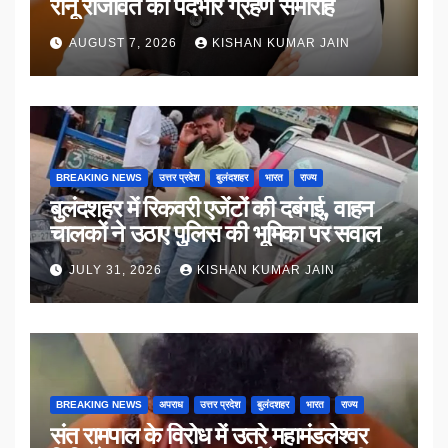
रानू राजावत का पदभार ग्रहण समारोह
AUGUST 7, 2026
KISHAN KUMAR JAIN
BREAKING NEWS
उत्तर प्रदेश
बुलंदशहर
भारत
राज्य
बुलंदशहर में रिकवरी एजेंटों की दबंगई, वाहन
चालकों ने उठाए पुलिस की भूमिका पर सवाल
JULY 31, 2026
KISHAN KUMAR JAIN
BREAKING NEWS
अपराध
उत्तर प्रदेश
बुलंदशहर
भारत
राज्य
संत रामपाल के विरोध में उतरे महामंडलेश्वर