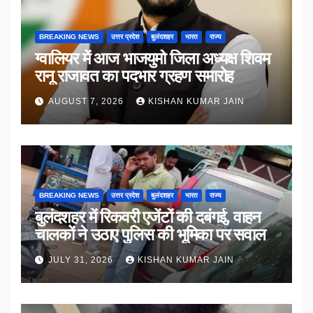
BREAKING NEWS
उत्तर प्रदेश
बुलंदशहर
भारत
राज्य
ग्वालियर में आज भाजयुमो जिला अध्यक्ष शिवम
रानू राजावत का पदभार ग्रहण समारोह
AUGUST 7, 2026
KISHAN KUMAR JAIN
BREAKING NEWS
उत्तर प्रदेश
बुलंदशहर
भारत
राज्य
बुलंदशहर में रिकवरी एजेंटों की दबंगई, वाहन
चालकों ने उठाए पुलिस की भूमिका पर सवाल
JULY 31, 2026
KISHAN KUMAR JAIN