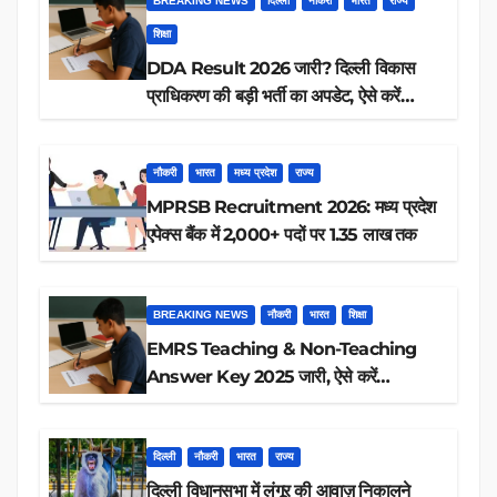
BREAKING NEWS
दिल्ली
नौकरी
भारत
राज्य
शिक्षा
DDA Result 2026 जारी? दिल्ली विकास
प्राधिकरण की बड़ी भर्ती का अपडेट, ऐसे करें
रिजल्ट चेक
नौकरी
भारत
मध्य प्रदेश
राज्य
MPRSB Recruitment 2026: मध्य प्रदेश
एपेक्स बैंक में 2,000+ पदों पर 1.35 लाख तक
BREAKING NEWS
नौकरी
भारत
शिक्षा
EMRS Teaching & Non-Teaching
Answer Key 2025 जारी, ऐसे करें
डाउनलोड
दिल्ली
नौकरी
भारत
राज्य
दिल्ली विधानसभा में लंगूर की आवाज़ निकालने