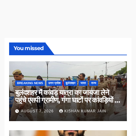
You missed
BREAKING NEWS
उत्तर प्रदेश
बुलंदशहर
भारत
राज्य
बुलंदशहर में कांवड़ यात्रा का जायजा लेने
पहुंचे एसपी ग्रामीण, गंगा घाटों पर कांवड़ियों से
किया संवाद
AUGUST 7, 2026
KISHAN KUMAR JAIN