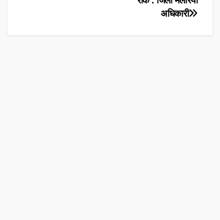
रोकें : जिला मलेरिया
अधिकारी