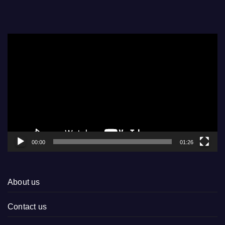
Video
Player
00:00
01:26
About us
Contact us