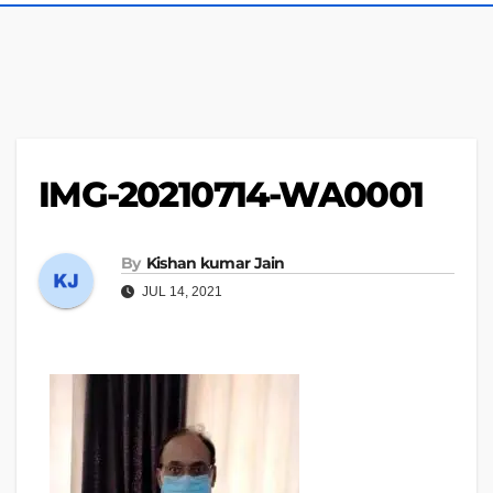
IMG-20210714-WA0001
By
Kishan kumar Jain
JUL 14, 2021