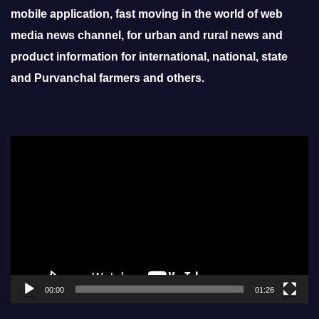
mobile application, fast moving in the world of web
media news channel, for urban and rural news and
product information for international, national, state
and Purvanchal farmers and others.
Video
Player
00:00
01:26