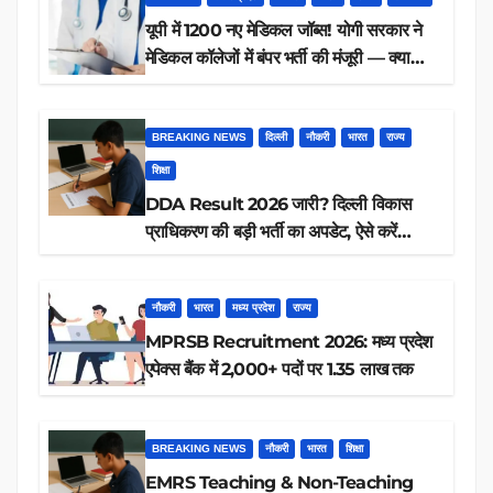
यूपी में 1200 नए मेडिकल जॉब्स! योगी सरकार ने
मेडिकल कॉलेजों में बंपर भर्ती की मंजूरी — क्या
आप पात्र हैं?
BREAKING NEWS
दिल्ली
नौकरी
भारत
राज्य
शिक्षा
DDA Result 2026 जारी? दिल्ली विकास
प्राधिकरण की बड़ी भर्ती का अपडेट, ऐसे करें
रिजल्ट चेक
नौकरी
भारत
मध्य प्रदेश
राज्य
MPRSB Recruitment 2026: मध्य प्रदेश
एपेक्स बैंक में 2,000+ पदों पर 1.35 लाख तक
BREAKING NEWS
नौकरी
भारत
शिक्षा
EMRS Teaching & Non-Teaching