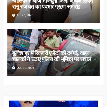
ग्वालियर में आज भाजयुमो जिला अध्यक्ष शिवम
रानू राजावत का पदभार ग्रहण समारोह
AUG 7, 2026
बुलंदशहर में रिकवरी एजेंटों की दबंगई, वाहन
चालकों ने उठाए पुलिस की भूमिका पर सवाल
JUL 31, 2026