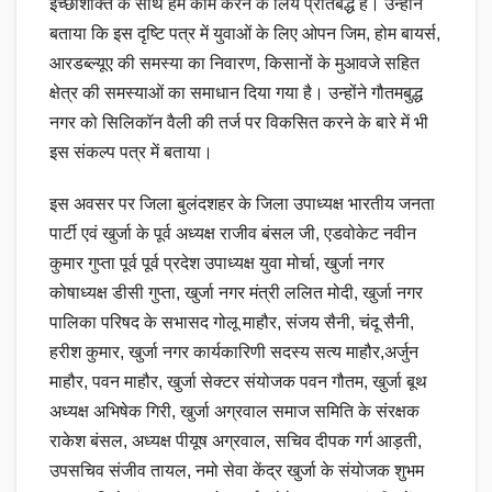
इच्छाशक्ति के साथ हम काम करने के लिये प्रतिबद्ध हैं। उन्होंने
बताया कि इस दृष्टि पत्र में युवाओं के लिए ओपन जिम, होम बायर्स,
आरडब्ल्यूए की समस्या का निवारण, किसानों के मुआवजे सहित
क्षेत्र की समस्याओं का समाधान दिया गया है। उन्होंने गौतमबुद्ध
नगर को सिलिकॉन वैली की तर्ज पर विकसित करने के बारे में भी
इस संकल्प पत्र में बताया।
इस अवसर पर जिला बुलंदशहर के जिला उपाध्यक्ष भारतीय जनता
पार्टी एवं खुर्जा के पूर्व अध्यक्ष राजीव बंसल जी, एडवोकेट नवीन
कुमार गुप्ता पूर्व पूर्व प्रदेश उपाध्यक्ष युवा मोर्चा, खुर्जा नगर
कोषाध्यक्ष डीसी गुप्ता, खुर्जा नगर मंत्री ललित मोदी, खुर्जा नगर
पालिका परिषद के सभासद गोलू माहौर, संजय सैनी, चंदू सैनी,
हरीश कुमार, खुर्जा नगर कार्यकारिणी सदस्य सत्य माहौर,अर्जुन
माहौर, पवन माहौर, खुर्जा सेक्टर संयोजक पवन गौतम, खुर्जा बूथ
अध्यक्ष अभिषेक गिरी, खुर्जा अग्रवाल समाज समिति के संरक्षक
राकेश बंसल, अध्यक्ष पीयूष अग्रवाल, सचिव दीपक गर्ग आड़ती,
उपसचिव संजीव तायल, नमो सेवा केंद्र खुर्जा के संयोजक शुभम