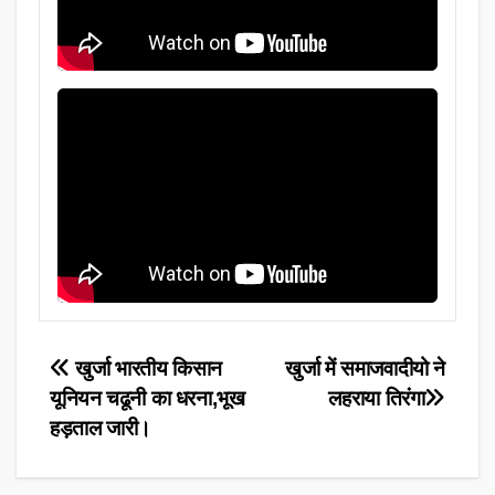
Post
खुर्जा भारतीय किसान
खुर्जा में समाजवादीयो ने
यूनियन चढूनी का धरना,भूख
लहराया तिरंगा
navigation
हड़ताल जारी।