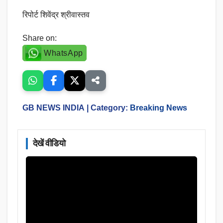
रिपोर्ट शिवेंद्र श्रीवास्तव
Share on:
WhatsApp
GB NEWS INDIA
| Category:
Breaking News
देखें वीडियो