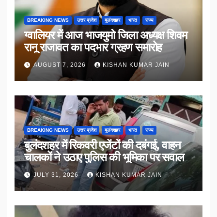
BREAKING NEWS
उत्तर प्रदेश
बुलंदशहर
भारत
राज्य
ग्वालियर में आज भाजयुमो जिला अध्यक्ष शिवम
रानू राजावत का पदभार ग्रहण समारोह
AUGUST 7, 2026
KISHAN KUMAR JAIN
BREAKING NEWS
उत्तर प्रदेश
बुलंदशहर
भारत
राज्य
बुलंदशहर में रिकवरी एजेंटों की दबंगई, वाहन
चालकों ने उठाए पुलिस की भूमिका पर सवाल
JULY 31, 2026
KISHAN KUMAR JAIN