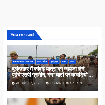
You missed
BREAKING NEWS
उत्तर प्रदेश
बुलंदशहर
भारत
राज्य
बुलंदशहर में कांवड़ यात्रा का जायजा लेने
पहुंचे एसपी ग्रामीण, गंगा घाटों पर कांवड़ियों से
किया संवाद
AUGUST 7, 2026
KISHAN KUMAR JAIN