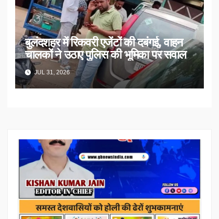
बुलंदशहर में रिकवरी एजेंटों की दबंगई, वाहन
चालकों ने उठाए पुलिस की भूमिका पर सवाल
JUL 31, 2026