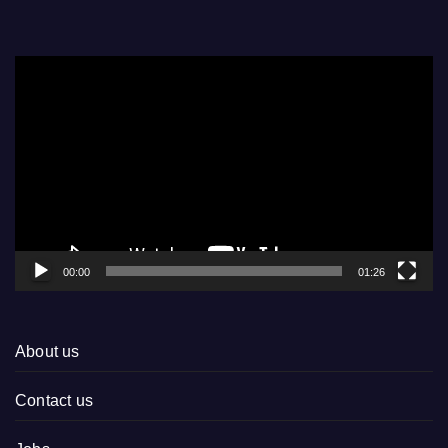
Video
Player
00:00
01:26
About us
Contact us