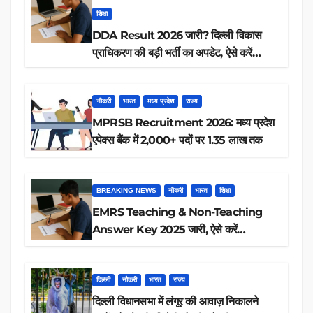
शिक्षा
DDA Result 2026 जारी? दिल्ली विकास
प्राधिकरण की बड़ी भर्ती का अपडेट, ऐसे करें
रिजल्ट चेक
नौकरी
भारत
मध्य प्रदेश
राज्य
MPRSB Recruitment 2026: मध्य प्रदेश
एपेक्स बैंक में 2,000+ पदों पर 1.35 लाख तक
BREAKING NEWS
नौकरी
भारत
शिक्षा
EMRS Teaching & Non-Teaching
Answer Key 2025 जारी, ऐसे करें
डाउनलोड
दिल्ली
नौकरी
भारत
राज्य
दिल्ली विधानसभा में लंगूर की आवाज़ निकालने