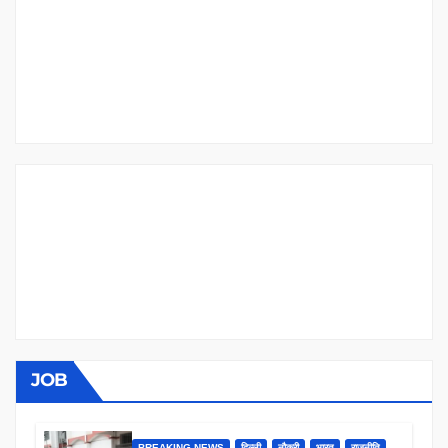
JOB
BREAKING NEWS
दिल्ली
नौकरी
भारत
राजनीति