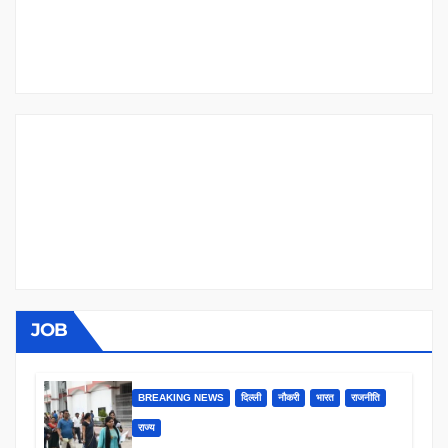
JOB
BREAKING NEWS
दिल्ली
नौकरी
भारत
राजनीति
राज्य