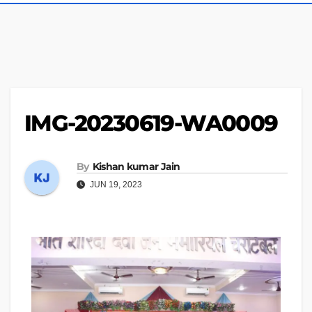
IMG-20230619-WA0009
By
Kishan kumar Jain
JUN 19, 2023